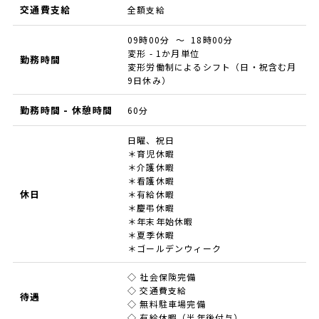
交通費支給
全額支給
09時00分 ～ 18時00分
変形 - 1か月単位
勤務時間
変形労働制によるシフト（日・祝含む月
9日休み）
勤務時間 - 休憩時間
60分
日曜、祝日
＊育児休暇
＊介護休暇
＊看護休暇
休日
＊有給休暇
＊慶弔休暇
＊年末年始休暇
＊夏季休暇
＊ゴールデンウィーク
◇ 社会保険完備
◇ 交通費支給
待遇
◇ 無料駐車場完備
◇ 有給休暇（半年後付与）