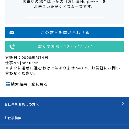
お電話の場合は下記の（お仕事No.jb~~~）を
お伝えいただくとスムーズです。
ーーーーーーーーーーーーーーーーーーー
この求人を問い合わせる
電話で相談 0120-777-277
更新日：2026年8月4日
仕事No.jb650346
※すぐに選考に進むわけではありませんので、お気軽にお問い
合わせください。
検索結果一覧に戻る
お仕事をお探しの方へ
お仕事検索