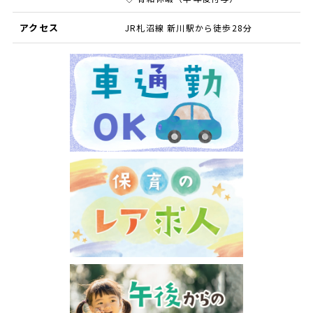
アクセス
JR札沼線 新川駅から徒歩28分