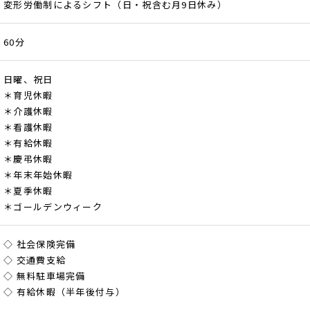
変形労働制によるシフト（日・祝含む月9日休み）
60分
日曜、祝日
＊育児休暇
＊介護休暇
＊看護休暇
＊有給休暇
＊慶弔休暇
＊年末年始休暇
＊夏季休暇
＊ゴールデンウィーク
◇ 社会保険完備
◇ 交通費支給
◇ 無料駐車場完備
◇ 有給休暇（半年後付与）