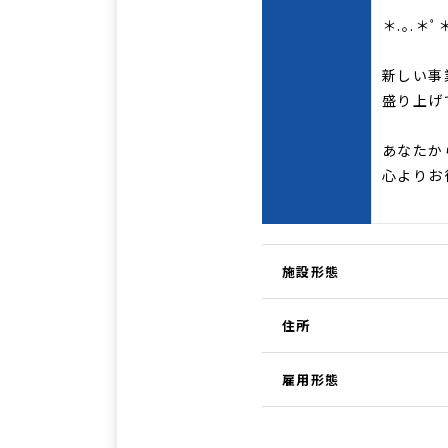
＊.｡.＊ﾟ＊
新しい事
盛り上げ
あなたか
心よりお
施設形態
住所
雇用形態