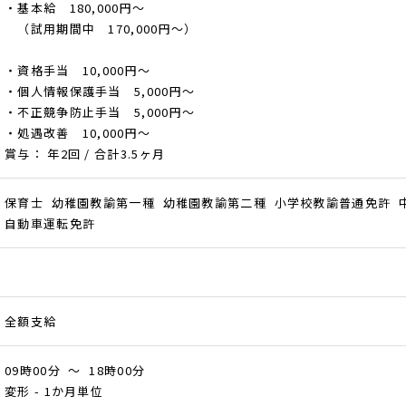
・基本給 180,000円～
（試用期間中 170,000円～）
・資格手当 10,000円～
・個人情報保護手当 5,000円～
・不正競争防止手当 5,000円～
・処遇改善 10,000円～
賞与： 年2回 / 合計3.5ヶ月
保育士 幼稚園教諭第一種 幼稚園教諭第二種 小学校教諭普通免許 
自動車運転免許
全額支給
09時00分 ～ 18時00分
変形 - 1か月単位