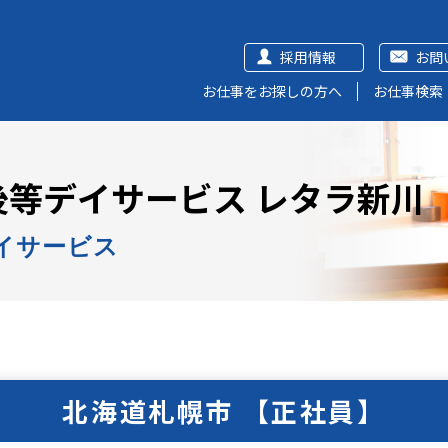
採用情報
お問
お仕事をお探しの方へ
お仕事検索
等デイサービス レタラ新川
イサービス
北海道札幌市 【正社員】