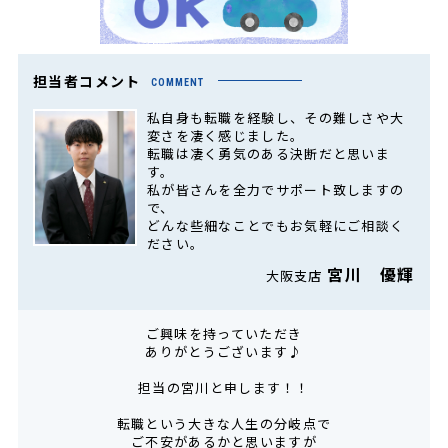
担当者コメント
COMMENT
私自身も転職を経験し、その難しさや大
変さを凄く感じました。
転職は凄く勇気のある決断だと思いま
す。
私が皆さんを全力でサポート致しますの
で、
どんな些細なことでもお気軽にご相談く
ださい。
宮川 優輝
大阪支店
ご興味を持っていただき
ありがとうございます♪
担当の宮川と申します！！
転職という大きな人生の分岐点で
ご不安があるかと思いますが