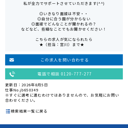
私が全力でサポートさせていただきます(^^)
◎いきなり面接は不安・・
◎自分に合う園が分からない
◎面接でどんなことが聞かれるの？
などなど、些細なことでもお聞かせください！
こちらの求人が気になられたら
★（担当：宮川）まで★
この求人を問い合わせる
電話で相談 0120-777-277
更新日：2026年8月5日
仕事No.jb650349
※すぐに選考に進むわけではありませんので、お気軽にお問い
合わせください。
検索結果一覧に戻る