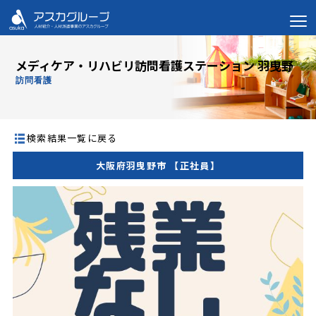
メディケア・リハビリ訪問看護ステーション 羽曳野
訪問看護
検索結果一覧に戻る
大阪府羽曳野市 【正社員】