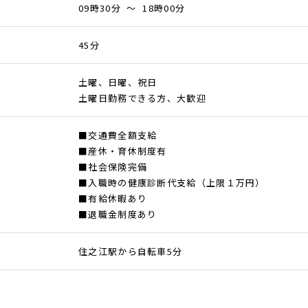
09時30分 ～ 18時00分
45分
土曜、日曜、祝日
土曜日勤務できる方、大歓迎
■交通費全額支給
■産休・育休制度有
■社会保険完備
■入職時の健康診断代支給（上限１万円）
■有給休暇あり
■退職金制度あり
住之江駅から自転車5分