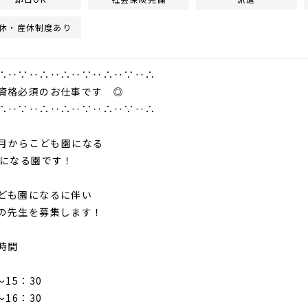
休・産休制度あり
∴‥∵‥∴‥∴‥∵‥∴‥∵‥∴
格必須のお仕事です ◎
∴‥∵‥∴‥∴‥∵‥∴‥∵‥∴
年4月からこども園になる
年になる園です！
ども園になるに伴い
の先生を募集します！
時間
～15：30
～16：30