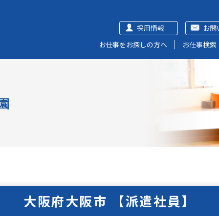
採用情報
お問
お仕事をお探しの方へ
お仕事検索
園
大阪府大阪市 【派遣社員】