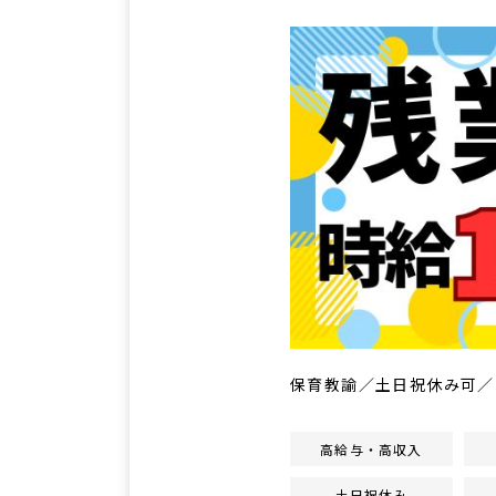
保育教諭／土日祝休み可／
高給与・高収入
土日祝休み