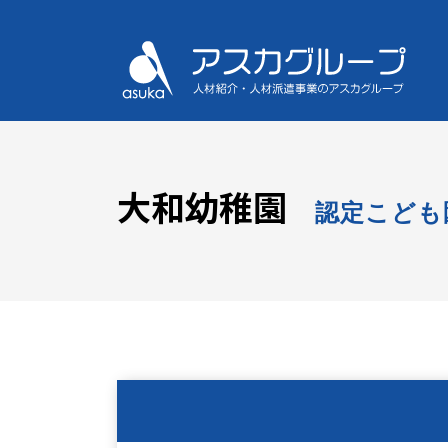
大和幼稚園
認定こども