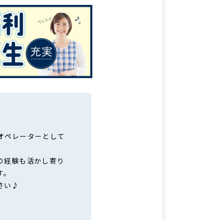
オペレーターとして
の経験も活かし寄り
す。
さい♪