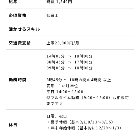
給与
時給 1,340円
必須資格
保育士
活かせるスキル
交通費支給
上限20,000円/月
14時00分 ～ 18時00分
08時45分 ～ 17時00分
09時00分 ～ 18時00分
勤務時間
8時45分 ～ 18時の間の4時間 以上
変形 - 1か月単位
平日:14:00～18:00
◎フルタイム勤務（9:00～18:00）も相談可
能です♪
日曜、祝日
・夏季休暇（基本的に8/13～8/15）
休日
・年末年始休暇（基本的に12/29～1/3）