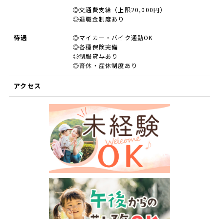
◎交通費支給（上限20,000円）
◎退職金制度あり
待遇
◎マイカー・バイク通勤OK
◎各種保険完備
◎制服貸与あり
◎育休・産休制度あり
アクセス