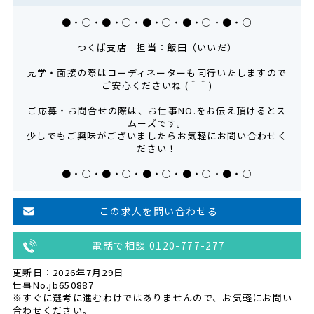
●・○・●・○・●・○・●・○・●・○
つくば支店 担当：飯田（いいだ）
見学・面接の際はコーディネーターも同行いたしますので
ご安心くださいね (＾＾)
ご応募・お問合せの際は、お仕事NO.をお伝え頂けるとス
ムーズです。
少しでもご興味がございましたらお気軽にお問い合わせく
ださい！
●・○・●・○・●・○・●・○・●・○
この求人を問い合わせる
電話で相談 0120-777-277
更新日：2026年7月29日
仕事No.jb650887
※すぐに選考に進むわけではありませんので、お気軽にお問い
合わせください。