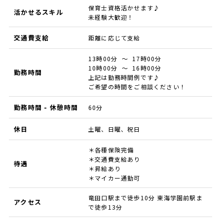
保育士資格活かせます♪
活かせるスキル
未経験大歓迎！
交通費支給
距離に応じて支給
13時00分 ～ 17時00分
10時00分 ～ 16時00分
勤務時間
上記は勤務時間例です♪
ご希望の時間をご相談ください！
勤務時間 - 休憩時間
60分
休日
土曜、日曜、祝日
＊各種保険完備
＊交通費支給あり
待遇
＊昇給あり
＊マイカー通勤可
竜田口駅まで徒歩10分 東海学園前駅ま
アクセス
で徒歩13分