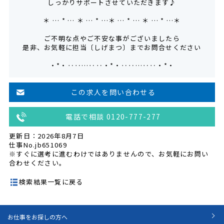
しっかりサポートさせていただきます♪
＊ … * … ＊ … * …＊ … * … ＊ … * …＊
ご不明な点やご不安な事がございましたら
是非、お気軽に担当〔しげまつ〕までお問合せください
・*・‥‥…‥‥・*・‥‥…‥‥・*・
この求人を問い合わせる
電話で相談 0120-777-277
更新日：2026年8月7日
仕事No.jb651069
※すぐに選考に進むわけではありませんので、お気軽にお問い
合わせください。
検索結果一覧に戻る
お仕事をお探しの方へ