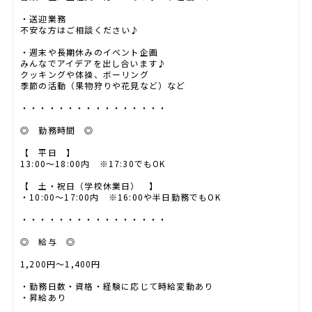
・送迎業務
不安な方はご相談ください♪
・週末や長期休みのイベント企画
みんなでアイデアを出し合います♪
クッキングや体操、ボーリング
季節の活動（果物狩りや花見など）など
・・・・・・・・・・・・・・・・
◎ 勤務時間 ◎
【 平日 】
13:00～18:00内 ※17:30でもOK
【 土・祝日（学校休業日） 】
・10:00～17:00内 ※16:00や半日勤務でもOK
・・・・・・・・・・・・・・・・
◎ 給与 ◎
1,200円～1,400円
・勤務日数・資格・経験に応じて時給変動あり
・昇給あり