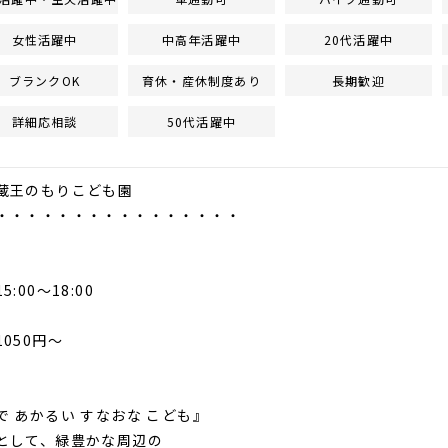
女性活躍中
中高年活躍中
20代活躍中
ブランクOK
育休・産休制度あり
長期歓迎
詳細応相談
50代活躍中
もりこども園
・・・・・・・・・・・・・・・・
:00～18:00
050円～
で あかるい すなおな こども』
として、緑豊かな周辺の