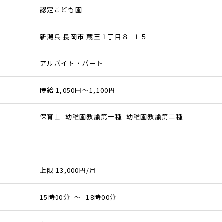
認定こども園
新潟県 長岡市 蔵王１丁目８−１５
アルバイト・パート
時給 1,050円～1,100円
保育士 幼稚園教諭第一種 幼稚園教諭第二種
上限 13,000円/月
15時00分 ～ 18時00分