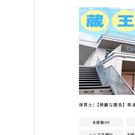
保育士/【綺麗な園舎】車
未経験OK
シニア活躍中
主婦