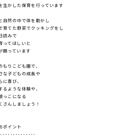
を生かした保育を行っています
と自然の中で体を動かし
で育てた野菜でクッキングをし
日読みで
育ってほしいと
が願っています
のもりこども園で、
さな子どもの成長や
もに喜び、
するような体験や、
根っこになる
くさんしましょう！
めポイント
･･･････････････