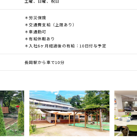
土曜、日曜、祝日
＊労災保険
＊交通費支給（上限あり）
＊車通勤可
＊有給休暇あり
＊入社6ヶ月経過後の有給：10日付与予定
長岡駅から車で10分