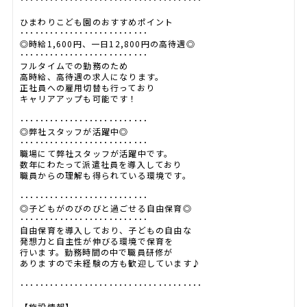
ひまわりこども園のおすすめポイント
･･････････････････････････
◎時給1,600円、一日12,800円の高待遇◎
･･････････････････････････
フルタイムでの勤務のため
高時給、高待遇の求人になります。
正社員への雇用切替も行っており
キャリアアップも可能です！
･･････････････････････････
◎弊社スタッフが活躍中◎
･･････････････････････････
職場にて弊社スタッフが活躍中です。
数年にわたって派遣社員を導入しており
職員からの理解も得られている環境です。
･･････････････････････････
◎子どもがのびのびと過ごせる自由保育◎
･･････････････････････････
自由保育を導入しており、子どもの自由な
発想力と自主性が伸びる環境で保育を
行います。勤務時間の中で職員研修が
ありますので未経験の方も歓迎しています♪
･････････････････････････････････････
【施設情報】