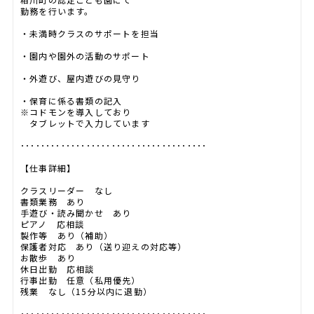
勤務を行います。
・未満時クラスのサポートを担当
・園内や園外の活動のサポート
・外遊び、屋内遊びの見守り
・保育に係る書類の記入
※コドモンを導入しており
タブレットで入力しています
･････････････････････････････････････
【仕事詳細】
クラスリーダー なし
書類業務 あり
手遊び・読み聞かせ あり
ピアノ 応相談
製作等 あり（補助）
保護者対応 あり（送り迎えの対応等）
お散歩 あり
休日出勤 応相談
行事出勤 任意（私用優先）
残業 なし（15分以内に退勤）
･････････････････････････････････････