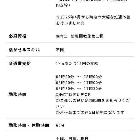
円支給）
☆2025年4月から時給の大幅な処遇改善
を行いました☆
必須資格
保育士 幼稚園教諭第二種
活かせるスキル
不問
交通費支給
1kmあたり15円の支給
09時00分 ～ 18時00分
08時00分 ～ 17時00分
08時30分 ～ 17時30分
勤務時間
◎固定時間勤務OK
◎ご都合の良い勤務時間をお知らせくだ
さい
◎月～金までの週5日勤務になります
勤務時間 - 休憩時間
60分
土曜、日曜、祝日