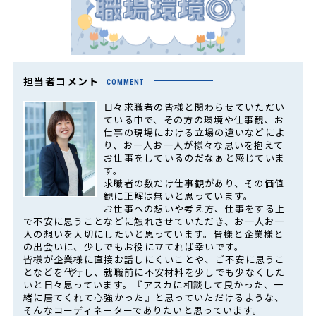
担当者コメント
COMMENT
日々求職者の皆様と関わらせていただい
ている中で、その方の環境や仕事観、お
仕事の現場における立場の違いなどによ
り、お一人お一人が様々な思いを抱えて
お仕事をしているのだなぁと感じていま
す。
求職者の数だけ仕事観があり、その価値
観に正解は無いと思っています。
お仕事への想いや考え方、仕事をする上
で不安に思うことなどに触れさせていただき、お一人お一
人の想いを大切にしたいと思っています。皆様と企業様と
の出会いに、少しでもお役に立てれば幸いです。
皆様が企業様に直接お話しにくいことや、ご不安に思うこ
となどを代行し、就職前に不安材料を少しでも少なくした
いと日々思っています。『アスカに相談して良かった、一
緒に居てくれて心強かった』と思っていただけるような、
そんなコーディネーターでありたいと思っています。