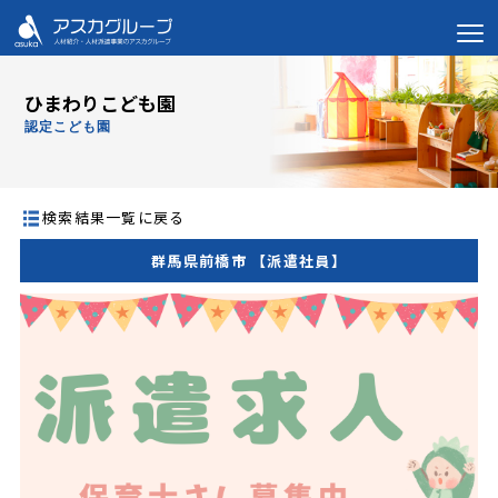
ひまわりこども園
認定こども園
検索結果一覧に戻る
群馬県前橋市 【派遣社員】