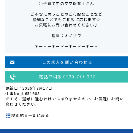
○子育て中のママ保育士さん
ご不安に思うことやご心配なことなど
些細なことでもご相談に応じます☆
お気軽にお問い合わせください♪
担当：オノザワ
＊ー＊ー＊ー＊ー＊ー＊ー＊ー＊
この求人を問い合わせる
電話で相談 0120-777-277
更新日：2026年7月17日
仕事No.jb651663
※すぐに選考に進むわけではありませんので、お気軽にお問い
合わせください。
検索結果一覧に戻る