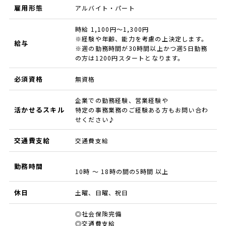
雇用形態
アルバイト・パート
時給 1,100円～1,300円
※経験や年齢、能力を考慮の上決定します。
給与
※週の勤務時間が30時間以上かつ週5日勤務
の方は1200円スタートとなります。
必須資格
無資格
企業での勤務経験、営業経験や
活かせるスキル
特定の事務業務のご経験ある方もお問い合わ
せください♪
交通費支給
交通費支給
勤務時間
10時 ～ 18時の間の5時間 以上
休日
土曜、日曜、祝日
◎社会保険完備
◎交通費支給