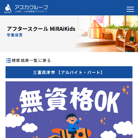
アフタースクール MiRAiKids
学童保育
検索結果一覧に戻る
三重県津市 【アルバイト・パート】