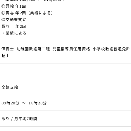
◎昇給 年1回
◎賞与 年2回（業績による）
◎交通費支給
賞与： 年2回
・業績による
保育士 幼稚園教諭第二種 児童指導員任用資格 小学校教諭普通免許
祉士
全額支給
09時20分 ～ 18時20分
あり / 月平均7時間