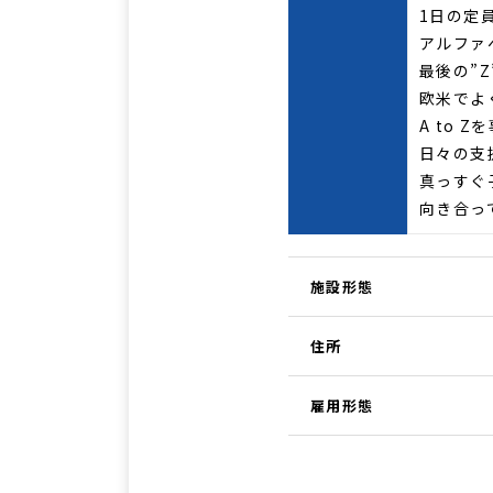
1日の定
アルファ
最後の”
欧米でよ
A to 
日々の支
真っすぐ
向き合っ
施設形態
住所
雇用形態