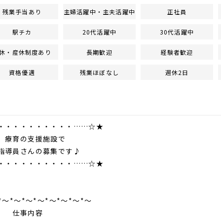
残業手当あり
主婦活躍中・主夫活躍中
正社員
駅チカ
20代活躍中
30代活躍中
休・産休制度あり
長期歓迎
経験者歓迎
資格優遇
残業ほぼなし
週休2日
・・・・・・・・・・……☆★
の支援施設で
導員さんの募集です♪
・・・・・・・・・・……☆★
*～*～*～*～*～*～*～*～
事内容