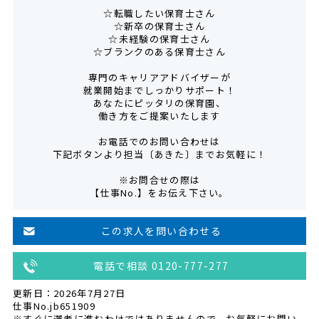
☆転職したい保育士さん
☆新卒の保育士さん
☆未経験の保育士さん
☆ブランクのある保育士さん
専門のキャリアアドバイザーが
就業開始までしっかりサポート！
あなたにピッタリの保育園、
働き方をご提案いたします
お電話でのお問い合わせは
下記ボタンより担当〔あきた〕までお気軽に！
※お問合せの際は
【仕事No.】をお伝え下さい。
この求人を問い合わせる
電話で相談 0120-777-277
更新日：2026年7月27日
仕事No.jb651909
※すぐに選考に進むわけではありませんので、お気軽にお問い