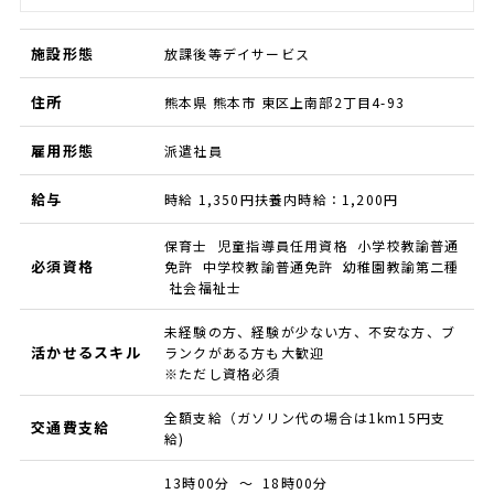
施設形態
放課後等デイサービス
住所
熊本県 熊本市 東区上南部2丁目4-93
雇用形態
派遣社員
給与
時給 1,350円扶養内時給：1,200円
保育士 児童指導員任用資格 小学校教諭普通
必須資格
免許 中学校教諭普通免許 幼稚園教諭第二種
社会福祉士
未経験の方、経験が少ない方、不安な方、ブ
活かせるスキル
ランクがある方も大歓迎
※ただし資格必須
全額支給（ガソリン代の場合は1km15円支
交通費支給
給)
13時00分 ～ 18時00分