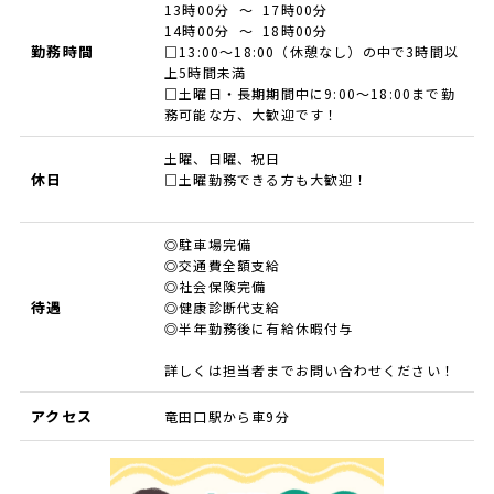
13時00分 ～ 17時00分
14時00分 ～ 18時00分
勤務時間
□13:00～18:00（休憩なし）の中で3時間以
上5時間未満
□土曜日・長期期間中に9:00～18:00まで勤
務可能な方、大歓迎です！
土曜、日曜、祝日
休日
□土曜勤務できる方も大歓迎！
◎駐車場完備
◎交通費全額支給
◎社会保険完備
待遇
◎健康診断代支給
◎半年勤務後に有給休暇付与
詳しくは担当者までお問い合わせください！
アクセス
竜田口駅から車9分