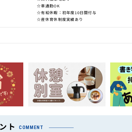
☆車通勤OK
☆有給休暇：初年度10日間付与
☆産休育休制度実績あり
ント
COMMENT