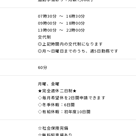
07時30分 ～ 16時30分
09時00分 ～ 18時00分
13時00分 ～ 22時00分
交代制
◎上記時間内の交代制になります
◎月～日曜日までのうち、週5日勤務です
60分
月曜、金曜
★完全週休二日制★
◇毎月希望休を2日間申請できます
◇冬季休暇：6日間
◇有給休暇：初年度10日間
☆社会保険完備
☆無料駐車場あり