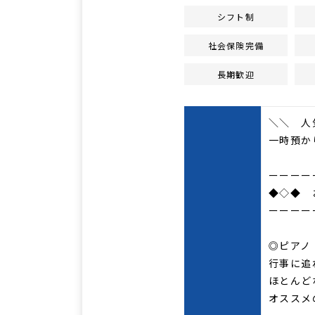
シフト制
社会保険完備
長期歓迎
＼＼ 人
一時預か
ーーーー
◆◇◆ 
ーーーー
◎ピアノ
行事に追
ほとんど
オススメ