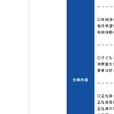
ー・－・
◎有給消
毎月希望
有給休暇
ー・－・
◎子ども
休憩室を
食事は好
仕事内容
ー・－・
◎正社員
正社員登
正社員の