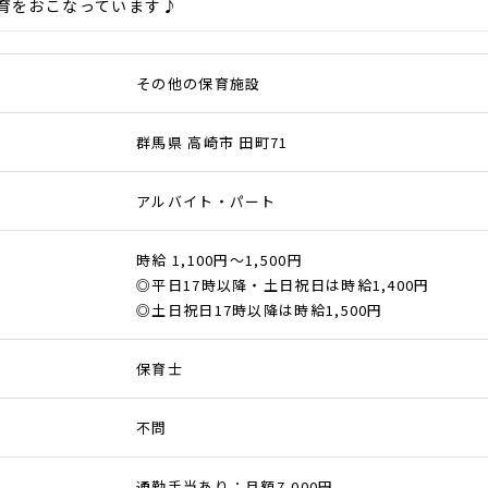
育をおこなっています♪
その他の保育施設
群馬県 高崎市 田町71
アルバイト・パート
時給 1,100円～1,500円
◎平日17時以降・土日祝日は時給1,400円
◎土日祝日17時以降は時給1,500円
保育士
不問
通勤手当あり：月額7,000円