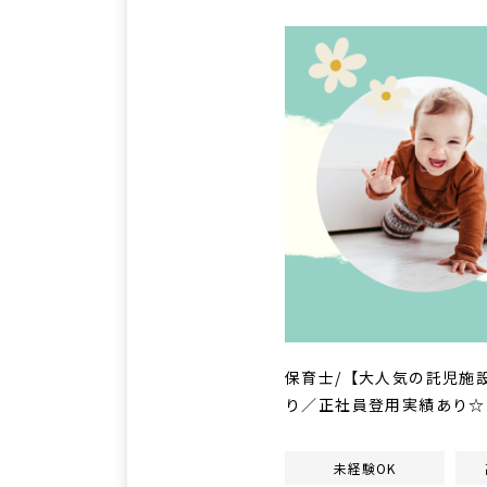
保育士/【大人気の託児施
り／正社員登用実績あり☆
未経験OK