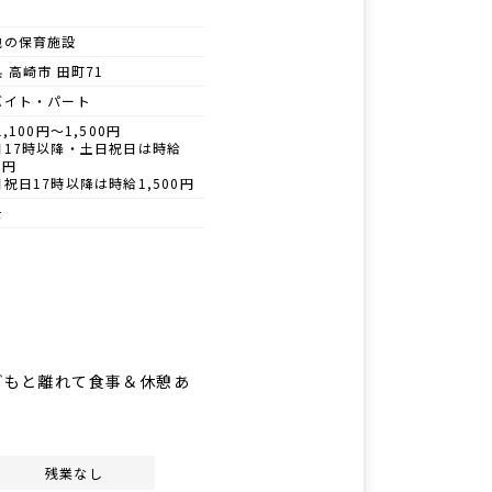
他の保育施設
 高崎市 田町71
バイト・パート
1,100円～1,500円
日17時以降・土日祝日は時給
0円
祝日17時以降は時給1,500円
士
どもと離れて食事＆休憩あ
残業なし