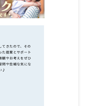
してきたので、その
った提案とサポート
値観やお考えをぜひ
疑問や些細な気にな
い♪