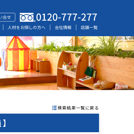
い合せ
人材をお探しの方へ
会社情報
店舗一覧
検索結果一覧に戻る
員】