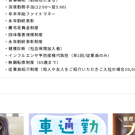
・深夜勤務手当(22:00～翌5:00)
・年末年始ファイトマネー
・永年勤続表彰
・慶弔見舞金制度
・団体傷害保険制度
・永年勤続表彰制度
・健康診断（社会保険加入者）
・インフルエンザ予防接種代負担（年1回/従業員のみ）
・無期転換制度（65歳まで）
・従業員紹介制度（知人や友人をご紹介いただきご入社の場合20,0