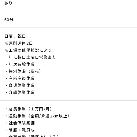
あり
60分
日曜、祝日
※原則週休2日
※工場の稼働状況により
年に数日土曜日営業あり。
・年次有給休暇
・特別休暇（慶弔）
・産前産後休暇
・育児休業休暇
・介護休業休暇
・店長手当（１万円/月）
・通勤手当（全額/片道2km以上）
・社会保険完備
・制服・靴貸与
・食事補助（勤務地による）