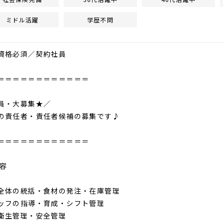
ミドル活躍
学歴不問
資格必須／契約社員
＝＝＝＝＝＝＝＝＝＝＝＝
員・大募集★／
の責任者・責任者候補の募集です♪
＝＝＝＝＝＝＝＝＝＝＝＝
内容
全体の統括・食材の発注・在庫管理
ッフの指導・育成・シフト管理
衛生管理・安全管理