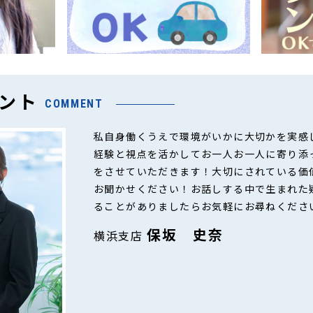
ント
COMMENT
私自身働くうえで環境がいかに大切かを実感
経験と視点を活かしてお一人お一人に寄り添
をさせていただきます！大切にされている価
お聞かせください！お話しする中で生まれた
ることがありましたらお気軽にお尋ねくださ
保坂 史奈
横浜支店