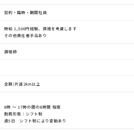
契約・臨時・期間社員
時給 1,500円経験、資格を考慮します
その他責任者手当あり
調理師
全額/片道2km以上
8時 ～ 17時の間の8時間 程度
勤務形態：シフト制
週5日 シフト制により変動あり