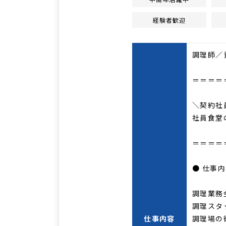
経験者歓迎
調理師／
＝＝＝＝
＼契約社
社員食堂
＝＝＝＝
● 仕事
調理業務
調理スタ
仕事内容
調理場の