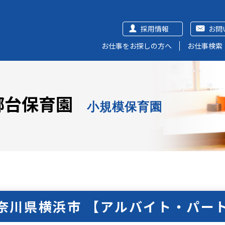
採用情報
お問
お仕事をお探しの方へ
お仕事検索
郷台保育園
小規模保育園
奈川県横浜市 【アルバイト・パー