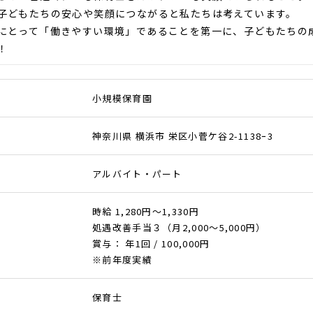
子どもたちの安心や笑顔につながると私たちは考えています。
にとって「働きやすい環境」であることを第一に、子どもたちの
！
小規模保育園
神奈川県 横浜市 栄区小菅ケ谷2-1138ｰ3
アルバイト・パート
時給 1,280円～1,330円
処遇改善手当３（月2,000～5,000円）
賞与： 年1回 / 100,000円
※前年度実績
保育士