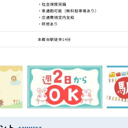
・社会保険完備
・車通勤可能（無料駐車場あり）
・交通費規定内支給
・研修あり
本郷台駅徒歩14分
ント