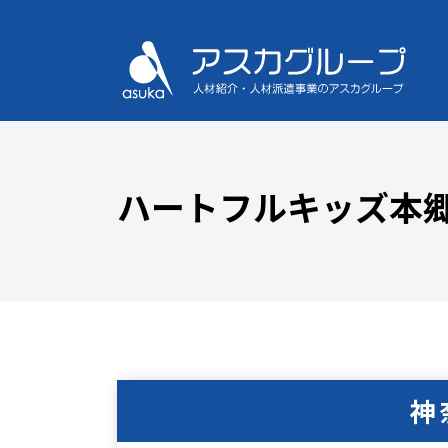
ハートフルキッズ本
神