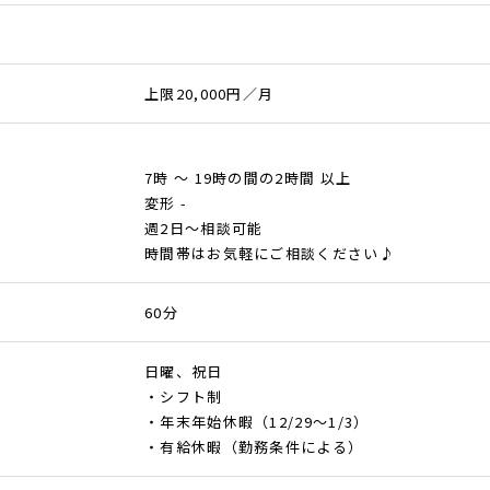
上限20,000円／月
7時 ～ 19時の間の2時間 以上
変形 -
週2日～相談可能
時間帯はお気軽にご相談ください♪
60分
日曜、祝日
・シフト制
・年末年始休暇（12/29～1/3）
・有給休暇（勤務条件による）