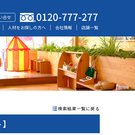
い合せ
人材をお探しの方へ
会社情報
店舗一覧
検索結果一覧に戻る
ト】