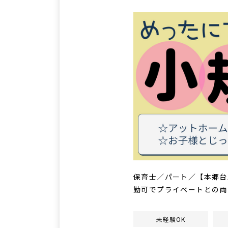
保育士／パート／【本郷台
勤可でプライベートとの両
未経験OK