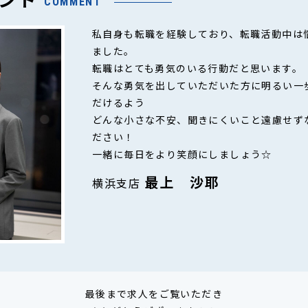
COMMENT
私自身も転職を経験しており、転職活動中は
ました。
転職はとても勇気のいる行動だと思います。
そんな勇気を出していただいた方に明るい一
だけるよう
どんな小さな不安、聞きにくいこと遠慮せず
ださい！
一緒に毎日をより笑顔にしましょう☆
最上 沙耶
横浜支店
最後まで求人をご覧いただき