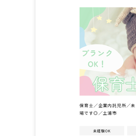
保育士／企業内託児所／未
場です◎／土浦市
未経験OK