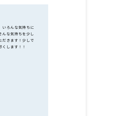
』いろんな気持ちに
そんな気持ちを少し
ただきます！少しで
尽くします！！