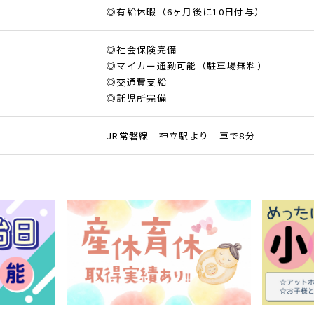
◎有給休暇（6ヶ月後に10日付与）
◎社会保険完備
◎マイカー通勤可能（駐車場無料）
◎交通費支給
◎託児所完備
JR常磐線 神立駅より 車で8分