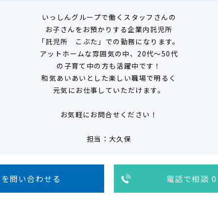
いっしんグループで働くスタッフさんの
お子さんをお預かりする企業内託児所
「託児所 こぶた」での勤務になります。
アットホームな雰囲気の中、20代～50代
の子育て中の方も活躍中です！
和気あいあいとした楽しい職場で明るく
元気にお仕事していただけます。
お気軽にお問合せください！
担当：大久保
人を問い合わせる
電話で相談 01