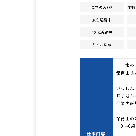
見学のみOK
主婦
女性活躍中
40代活躍中
ミドル活躍
土浦市の
保育士さ
いっしん
お子さん
企業内託
保育士の
0～6歳
仕事内容