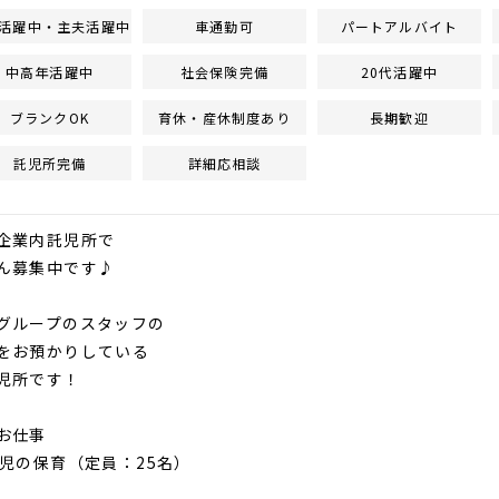
活躍中・主夫活躍中
車通勤可
パートアルバイト
中高年活躍中
社会保険完備
20代活躍中
ブランクOK
育休・産休制度あり
長期歓迎
託児所完備
詳細応相談
企業内託児所で
ん募集中です♪
グループのスタッフの
をお預かりしている
児所です！
お仕事
児の保育（定員：25名）