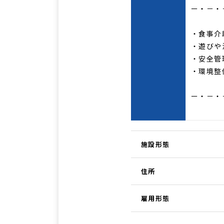
ー・－・
・食事介
・遊びや
・安全管
・環
ー・－・
施設形態
住所
雇用形態