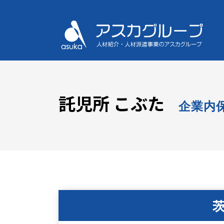
託児所 こぶた
企業内