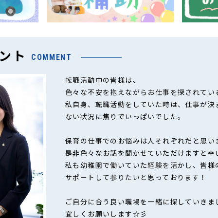
ント
COMMENT
転職活動中の皆様は、
色々な不安を抱えながらお仕事を探されてい
私自身、転職活動をしていた時は、仕事が決
ない状況に焦りでいっぱいでした。
保育の仕事でのお悩みは人それぞれだと思い
是非色々なお話を聞かせていただけますと幸
私も幼稚園で働いていた経験を活かし、皆様
サポートして参りたいと思っております！
ご自分に合う良い職場を一緒に探していきま
宜しくお願いします☆彡