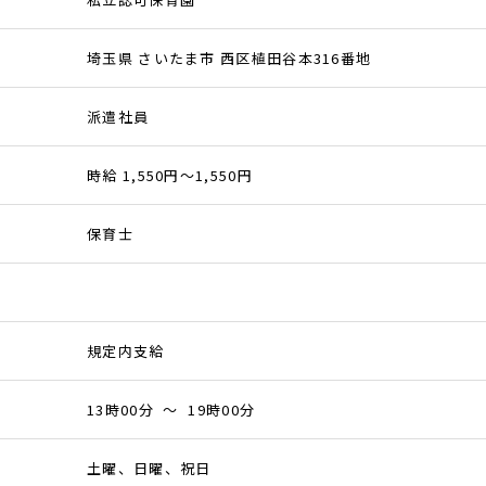
埼玉県 さいたま市 西区植田谷本316番地
派遣社員
時給 1,550円～1,550円
保育士
規定内支給
13時00分 ～ 19時00分
土曜、日曜、祝日