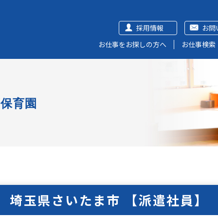
採用情報
お問
お仕事をお探しの方へ
お仕事検索
可保育園
埼玉県さいたま市 【派遣社員】