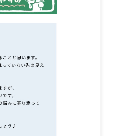
ることと思います。
まっていない先の見え
ますが、
いです。
の悩みに寄り添って
しょう♪