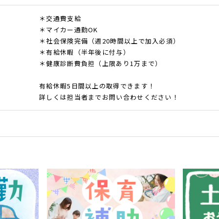
＊交通費支給
＊マイカー通勤OK
＊社会保険完備（週20時間以上で加入必須）
＊有給休暇（半年後に付与）
＊健康診断費負担（上限あり1万まで）
有給休暇5日間以上の取得できます！
詳しくは担当者までお問い合わせください！