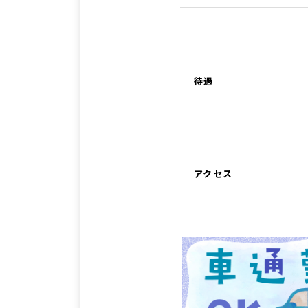
待遇
アクセス