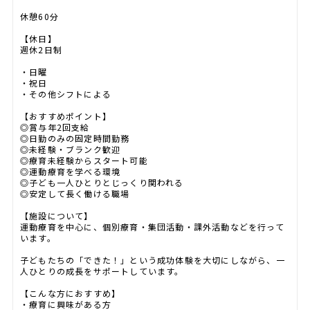
休憩60分
【休日】
週休2日制
・日曜
・祝日
・その他シフトによる
【おすすめポイント】
◎賞与年2回支給
◎日勤のみの固定時間勤務
◎未経験・ブランク歓迎
◎療育未経験からスタート可能
◎運動療育を学べる環境
◎子ども一人ひとりとじっくり関われる
◎安定して長く働ける職場
【施設について】
運動療育を中心に、個別療育・集団活動・課外活動などを行って
います。
子どもたちの「できた！」という成功体験を大切にしながら、一
人ひとりの成長をサポートしています。
【こんな方におすすめ】
・療育に興味がある方