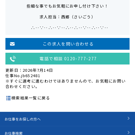
些細な事でもお気軽にお申し付け下さい！
求人担当：西郷（さいごう）
∴‥∵‥∴‥∵‥∴‥∴‥∵‥∴‥∵‥
この求人を問い合わせる
電話で相談 0120-777-277
更新日：2026年7月14日
仕事No.jb652481
※すぐに選考に進むわけではありませんので、お気軽にお問い
合わせください。
検索結果一覧に戻る
お仕事をお探しの方へ
お仕事検索