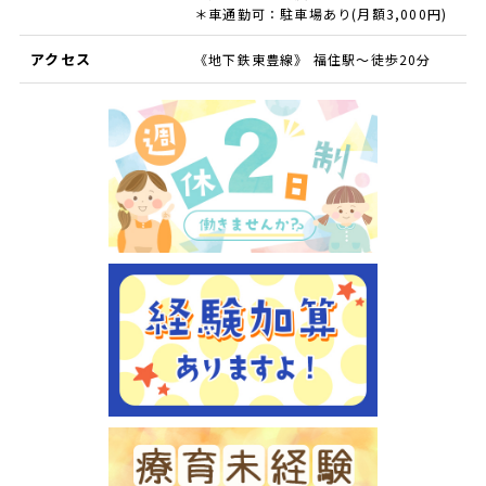
＊車通勤可：駐車場あり(月額3,000円)
アクセス
《地下鉄東豊線》 福住駅～徒歩20分