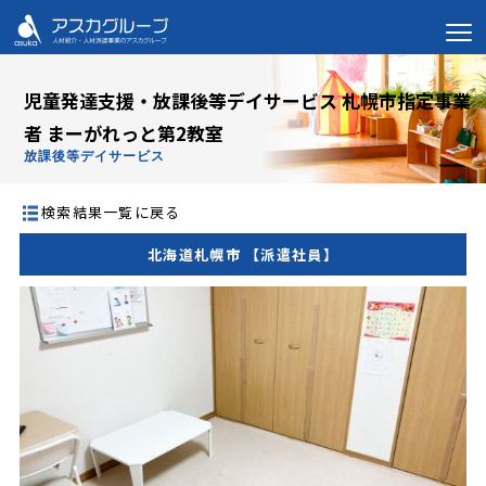
児童発達支援・放課後等デイサービス 札幌市指定事業
者 まーがれっと第2教室
放課後等デイサービス
検索結果一覧に戻る
北海道札幌市 【派遣社員】