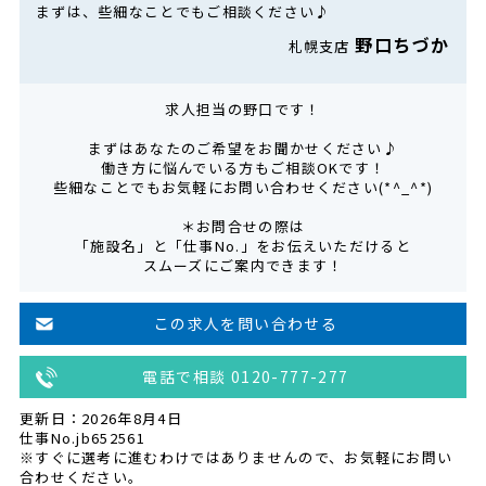
まずは、些細なことでもご相談ください♪
野口ちづか
札幌支店
求人担当の野口です！
まずはあなたのご希望をお聞かせください♪
働き方に悩んでいる方もご相談OKです！
些細なことでもお気軽にお問い合わせください(*^_^*)
＊お問合せの際は
「施設名」と「仕事No.」をお伝えいただけると
スムーズにご案内できます！
この求人を問い合わせる
電話で相談 0120-777-277
更新日：2026年8月4日
仕事No.jb652561
※すぐに選考に進むわけではありませんので、お気軽にお問い
合わせください。