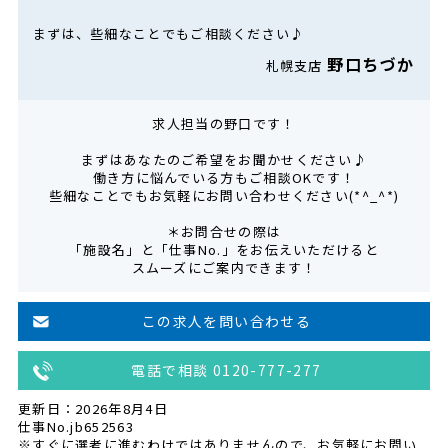
まずは、些細なことでもご相談ください♪
野口ちづか
札幌支店
求人担当の野口です！
まずはあなたのご希望をお聞かせください♪
働き方に悩んでいる方もご相談OKです！
些細なことでもお気軽にお問い合わせください(*^_^*)
＊お問合せの際は
「施設名」と「仕事No.」をお伝えいただけると
スムーズにご案内できます！
この求人を問い合わせる
電話で相談 0120-777-277
更新日：2026年8月4日
仕事No.jb652563
※すぐに選考に進むわけではありませんので、お気軽にお問い