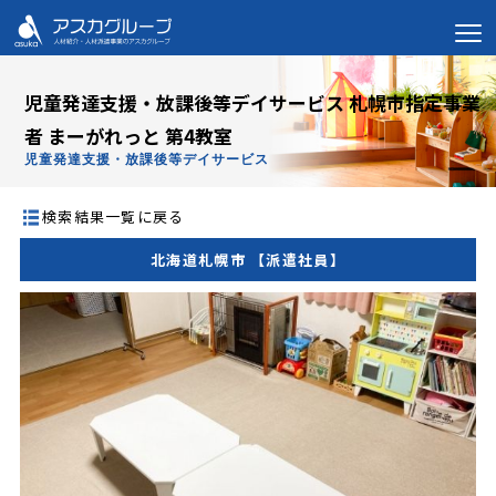
児童発達支援・放課後等デイサービス 札幌市指定事業
者 まーがれっと 第4教室
児童発達支援・放課後等デイサービス
検索結果一覧に戻る
北海道札幌市 【派遣社員】