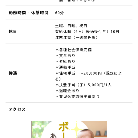
勤務時間 - 休憩時間
60分
土曜、日曜、祝日
休日
有給休暇（6ヶ月経過後付与）10日
年末年始（一週間程度）
＊各種社会保険完備
＊賞与あり
＊昇給あり
＊通勤手当
待遇
＊住宅手当 ～20,000円（規定によ
る）
＊扶養手当（子）5,000円/1人
＊退職金あり
＊育児休業取得実績あり
アクセス