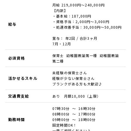
月給 219,000円～240,000円
【内訳】
・基本給：187,000円
・資格手当：2,000円～3,000円
給与
・処遇改善手当：30,000円～50,000円
賞与： 年2回 / 合計3ヶ月
7月・12月
保育士 幼稚園教諭第一種 幼稚園教諭
必須資格
第二種
未経験の保育士さん
活かせるスキル
経験が少ない保育士さん
ブランクがある方も大歓迎♪
交通費支給
あり 月額10,000（上限）
07時30分 ～ 16時30分
08時00分 ～ 17時00分
勤務時間
09時00分 ～ 18時00分
固定時間OK！
一度ご相談ください♪