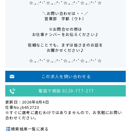
☆.｡.:*･ﾟ☆.｡.:*･ﾟ☆.｡.:*･ﾟ☆.｡.:*･ﾟ☆
＼お問い合わせは・・／
営業部 宇都（ウト）
※お問合せの際は
お仕事ナンバーをお伝えください♪
些細なことでも、まずは皆さまのお話を
お聞かせください♪
☆.｡.:*･ﾟ☆.｡.:*･ﾟ☆.｡.:*･ﾟ☆.｡.:*･ﾟ☆
この求人を問い合わせる
電話で相談 0120-777-277
更新日：2026年8月4日
仕事No.jb652723
※すぐに選考に進むわけではありませんので、お気軽にお問い
合わせください。
検索結果一覧に戻る