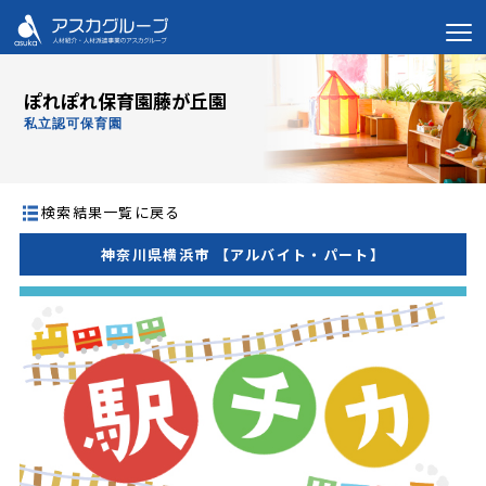
ぽれぽれ保育園藤が丘園
私立認可保育園
検索結果一覧に戻る
神奈川県横浜市 【アルバイト・パート】