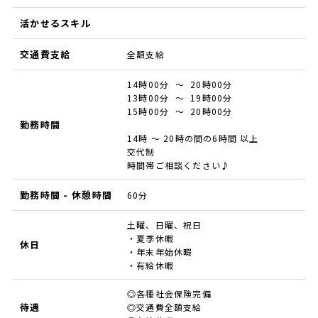
活かせるスキル
交通費支給
全額支給
14時00分 ～ 20時00分
13時00分 ～ 19時00分
15時00分 ～ 20時00分
勤務時間
14時 ～ 20時の間の6時間 以上
交代制
時間帯ご相談ください♪
勤務時間 - 休憩時間
60分
土曜、日曜、祝日
・夏季休暇
休日
・年末年始休暇
・有給休暇
◎各種社会保険完備
待遇
◎交通費全額支給