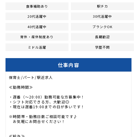
食事補助あり
駅チカ
20代活躍中
30代活躍中
40代活躍中
ブランクOK
育休・産休制度あり
長期歓迎
ミドル活躍
学歴不問
仕事内容
保育士/パート/駅近求人
≪勤務時間≫
・遅番（～20:00）勤務可能な方募集中！
・シフト対応できる方、大歓迎◎
・現在は遅番19:00までの日が多いです！
※時間帯・勤務日数ご相談可能です♪
お気軽にお問合せください！
≪給与≫