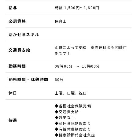
給与
時給 1,500円～1,600円
必須資格
保育士
活かせるスキル
距離によって支給 ※高速料金も相談可
交通費支給
能です！
勤務時間
08時00分 ～ 16時00分
勤務時間 - 休憩時間
60分
休日
土曜、日曜、祝日
◆各種社会保険完備
◆交通費支給
◆残業なし
待遇
◆産休育休制度あり
◆有給休暇制度あり
◆健康診断代会社負担