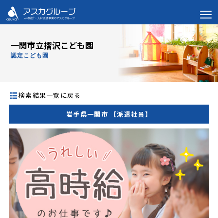
一関市立摺沢こども園
認定こども園
検索結果一覧に戻る
岩手県一関市 【派遣社員】