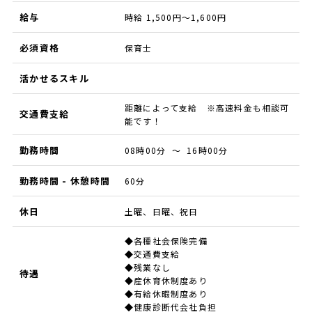
給与
時給 1,500円～1,600円
必須資格
保育士
活かせるスキル
距離によって支給 ※高速料金も相談可
交通費支給
能です！
勤務時間
08時00分 ～ 16時00分
勤務時間 - 休憩時間
60分
休日
土曜、日曜、祝日
◆各種社会保険完備
◆交通費支給
◆残業なし
待遇
◆産休育休制度あり
◆有給休暇制度あり
◆健康診断代会社負担