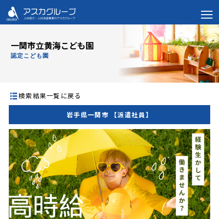
一関市立黄海こども園
認定こども園
検索結果一覧に戻る
岩手県一関市 【派遣社員】