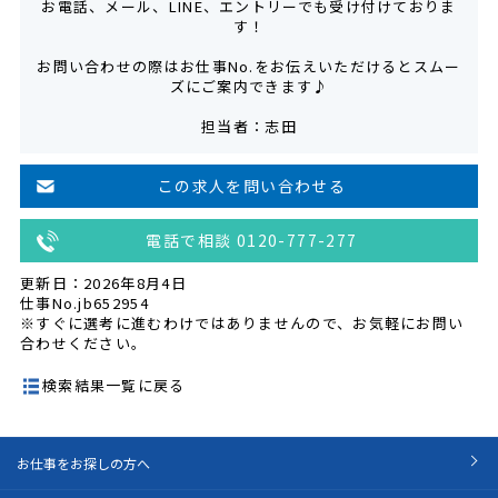
お電話、メール、LINE、エントリーでも受け付けておりま
す！
お問い合わせの際はお仕事No.をお伝えいただけるとスムー
ズにご案内できます♪
担当者：志田
この求人を問い合わせる
電話で相談 0120-777-277
更新日：2026年8月4日
仕事No.jb652954
※すぐに選考に進むわけではありませんので、お気軽にお問い
合わせください。
検索結果一覧に戻る
お仕事をお探しの方へ