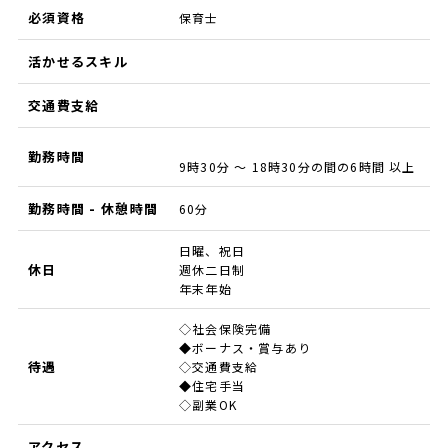
必須資格
保育士
活かせるスキル
交通費支給
勤務時間
9時30分 ～ 18時30分の間の6時間 以上
勤務時間 - 休憩時間
60分
日曜、祝日
休日
週休二日制
年末年始
◇社会保険完備
◆ボーナス・賞与あり
待遇
◇交通費支給
◆住宅手当
◇副業OK
アクセス