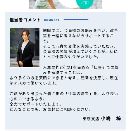
担当者コメント
COMMENT
前職では、会員様のお悩みを伺い、改善
策を一緒に考えながらサポートするこ
と。
そして心身の変化を実感していただき、
会員様の笑顔が増えていくことが、私に
とって仕事のやりがいでした。
人生の約3分の1を占める「仕事」での悩
みを解決することは、
より多くの方を笑顔にできると考え、転職を決意し、現在
はアスカで働いています。
ご縁があり出会った皆さまの「仕事の時間」を、より良い
ものにできるよう、
全力でサポートいたします。
どんなことでも、お気軽にご相談ください。
小嶋 梓
東京支店