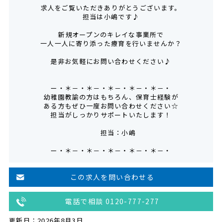
求人をご覧いただきありがとうございます。
担当は小嶋です♪
新規オープンのキレイな事業所で
一人一人に寄り添った療育を行いませんか？
是非お気軽にお問い合わせください♪
ー・＊－・＊－・＊－・＊－・＊－・
幼稚園教諭の方はもちろん、保育士経験が
ある方もぜひ一度お問い合わせください☆
担当がしっかりサポートいたします！
担当：小嶋
ー・＊－・＊－・＊－・＊－・＊－・
この求人を問い合わせる
電話で相談 0120-777-277
更新日：2026年8月3日