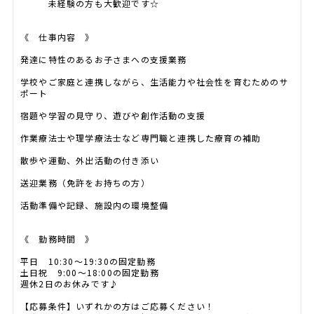
未経験の方も大歓迎です☆
《 仕事内容 》
発達に特性のあるお子さまへの支援業務
学校やご家庭と連携しながら、生活能力や社会性を育むためのサ
ポート
宿題や学習の見守り、遊びや創作活動の支援
作業療法士や理学療法士など専門職と連携した療育の補助
散歩や運動、外出活動の付き添い
送迎業務（免許をお持ちの方）
活動準備や記録、施設内の環境整備
《 勤務時間 》
平日 10:30～19:30の固定勤務
土日祝 9:00～18:00の固定勤務
週休2日のお休みです♪
【応募条件】いずれかの方はご応募ください！