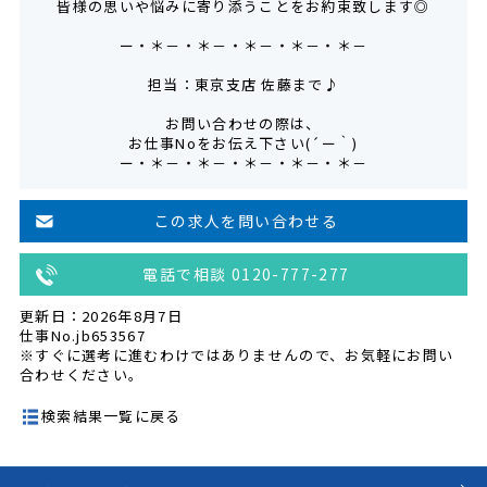
皆様の思いや悩みに寄り添うことをお約束致します◎
ー・＊－・＊－・＊－・＊－・＊－
担当：東京支店 佐藤まで♪
お問い合わせの際は、
お仕事Noをお伝え下さい(´ー｀)
ー・＊－・＊－・＊－・＊－・＊－
この求人を問い合わせる
電話で相談 0120-777-277
更新日：2026年8月7日
仕事No.jb653567
※すぐに選考に進むわけではありませんので、お気軽にお問い
合わせください。
検索結果一覧に戻る