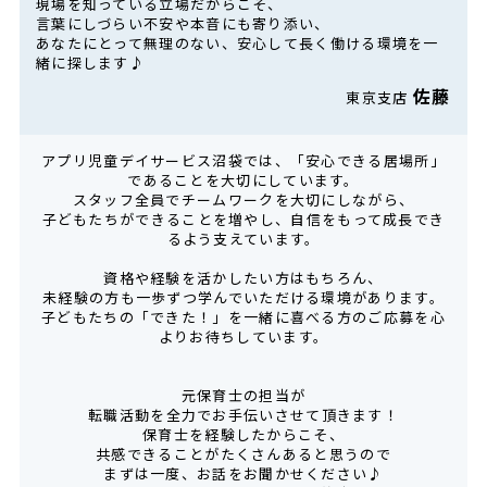
現場を知っている立場だからこそ、
言葉にしづらい不安や本音にも寄り添い、
あなたにとって無理のない、安心して長く働ける環境を一
緒に探します♪
佐藤
東京支店
アプリ児童デイサービス沼袋では、「安心できる居場所」
であることを大切にしています。
スタッフ全員でチームワークを大切にしながら、
子どもたちができることを増やし、自信をもって成長でき
るよう支えています。
資格や経験を活かしたい方はもちろん、
未経験の方も一歩ずつ学んでいただける環境があります。
子どもたちの「できた！」を一緒に喜べる方のご応募を心
よりお待ちしています。
元保育士の担当が
転職活動を全力でお手伝いさせて頂きます！
保育士を経験したからこそ、
共感できることがたくさんあると思うので
まずは一度、お話をお聞かせください♪