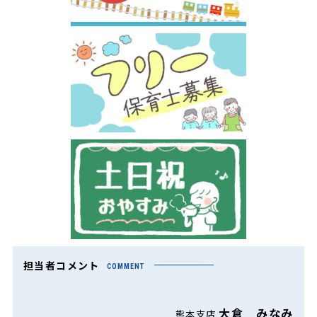
担当者コメント
COMMENT
大倉 みなみ
熊本支店