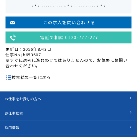
・*・‥‥…‥‥・*・‥‥…‥‥・*・
この求人を問い合わせる
電話で相談 0120-777-277
更新日：2026年8月3日
仕事No.jb653607
※すぐに選考に進むわけではありませんので、お気軽にお問い
合わせください。
検索結果一覧に戻る
お仕事をお探しの方へ
お仕事検索
採用情報