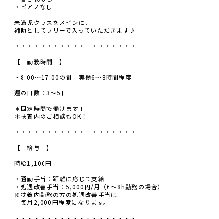
・ピアノなし
未満児クラスをメインに、
補助としてフリーで入っていただきます♪
・・・・・・・・・・・・・・・・・・・
【 勤務時間 】
・8:00～17:00の間 実働6～8時間程度
週の日数：3～5日
＊固定時間で働けます！
＊扶養内のご相談もOK！
・・・・・・・・・・・・・・・・・・・
【 給与 】
時給1,100円
・通勤手当：距離に応じて支給
・処遇改善手当：5,000円/月（6～8h勤務の場合）
※扶養内勤務の方の処遇改善手当は
毎月2,000円程度になります。
・・・・・・・・・・・・・・・・・・・