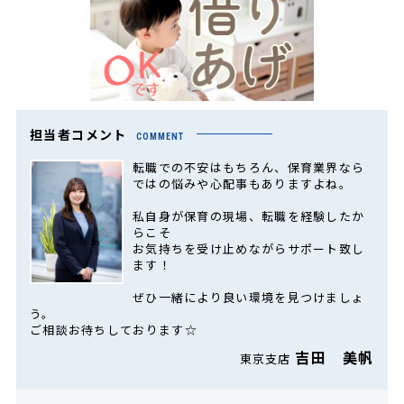
担当者コメント
COMMENT
転職での不安はもちろん、保育業界なら
ではの悩みや心配事もありますよね。
私自身が保育の現場、転職を経験したか
らこそ
お気持ちを受け止めながらサポート致し
ます！
ぜひ一緒により良い環境を見つけましょ
う。
ご相談お待ちしております☆
吉田 美帆
東京支店