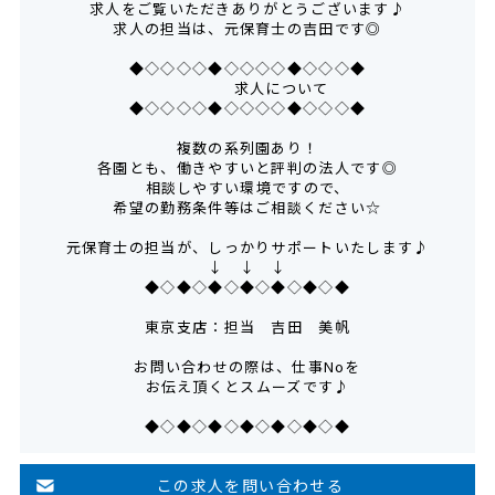
求人をご覧いただきありがとうございます♪
求人の担当は、元保育士の吉田です◎
◆◇◇◇◇◆◇◇◇◇◆◇◇◇◆
求人について
◆◇◇◇◇◆◇◇◇◇◆◇◇◇◆
複数の系列園あり！
各園とも、働きやすいと評判の法人です◎
相談しやすい環境ですので、
希望の勤務条件等はご相談ください☆
元保育士の担当が、しっかりサポートいたします♪
↓ ↓ ↓
◆◇◆◇◆◇◆◇◆◇◆◇◆
東京支店：担当 吉田 美帆
お問い合わせの際は、仕事Noを
お伝え頂くとスムーズです♪
◆◇◆◇◆◇◆◇◆◇◆◇◆
この求人を問い合わせる