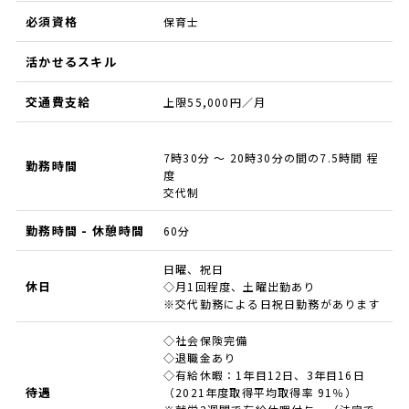
必須資格
保育士
活かせるスキル
交通費支給
上限55,000円／月
7時30分 ～ 20時30分の間の7.5時間 程
勤務時間
度
交代制
勤務時間 - 休憩時間
60分
日曜、祝日
休日
◇月1回程度、土曜出勤あり
※交代勤務による日祝日勤務があります
◇社会保険完備
◇退職金あり
◇有給休暇：1年目12日、3年目16日
待遇
（2021年度取得平均取得率 91％）