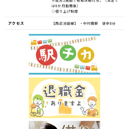
※就労2週間で有給休暇付与。（法定で
は6か月勤務後）
◇借り上げ制度
アクセス
【西武池袋線】 ・中村橋駅 徒歩8分