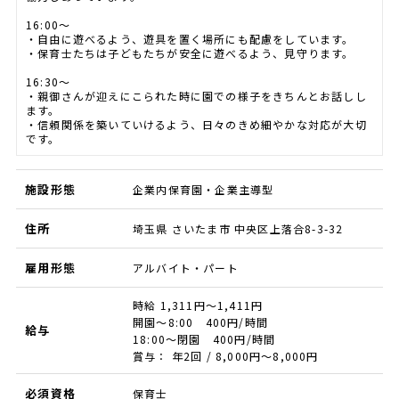
16:00～
・自由に遊べるよう、遊具を置く場所にも配慮をしています。
・保育士たちは子どもたちが安全に遊べるよう、見守ります。
16:30～
・親御さんが迎えにこられた時に園での様子をきちんとお話しし
ます。
・信頼関係を築いていけるよう、日々のきめ細やかな対応が大切
です。
施設形態
企業内保育園・企業主導型
住所
埼玉県 さいたま市 中央区上落合8-3-32
雇用形態
アルバイト・パート
時給 1,311円～1,411円
開園～8:00 400円/時間
給与
18:00～閉園 400円/時間
賞与： 年2回 / 8,000円〜8,000円
必須資格
保育士