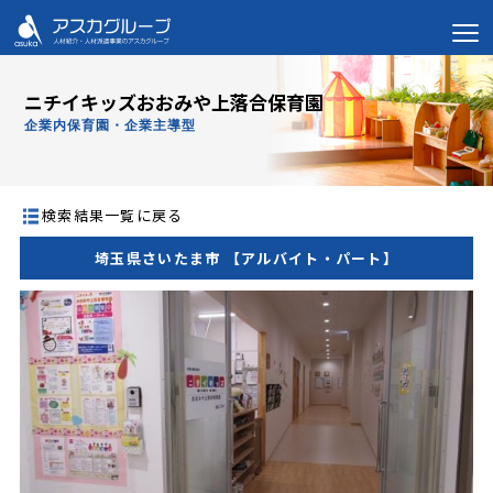
ニチイキッズおおみや上落合保育園
企業内保育園・企業主導型
検索結果一覧に戻る
埼玉県さいたま市 【アルバイト・パート】