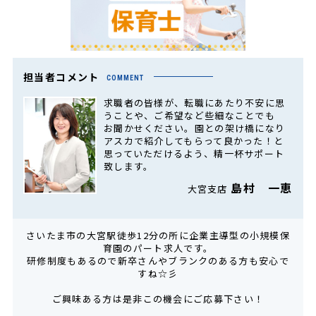
担当者コメント
COMMENT
求職者の皆様が、転職にあたり不安に思
うことや、ご希望など些細なことでも
お聞かせください。園との架け橋になり
アスカで紹介してもらって良かった！と
思っていただけるよう、精一杯サポート
致します。
島村 一恵
大宮支店
さいたま市の大宮駅徒歩12分の所に企業主導型の小規模保
育園のパート求人です。
研修制度もあるので新卒さんやブランクのある方も安心で
すね☆彡
ご興味ある方は是非この機会にご応募下さい！