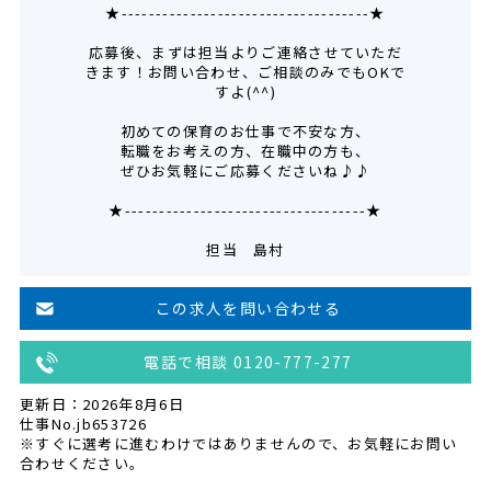
★------------------------------------★
応募後、まずは担当よりご連絡させていただ
きます！お問い合わせ、ご相談のみでもOKで
すよ(^^)
初めての保育のお仕事で不安な方、
転職をお考えの方、在職中の方も、
ぜひお気軽にご応募くださいね♪♪
★-----------------------------------★
担当 島村
この求人を問い合わせる
電話で相談 0120-777-277
更新日：2026年8月6日
仕事No.jb653726
※すぐに選考に進むわけではありませんので、お気軽にお問い
合わせください。