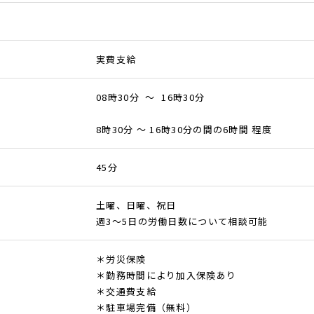
実費支給
08時30分 ～ 16時30分
8時30分 ～ 16時30分の間の6時間 程度
45分
土曜、日曜、祝日
週3～5日の労働日数について相談可能
＊労災保険
＊勤務時間により加入保険あり
＊交通費支給
＊駐車場完備（無料）