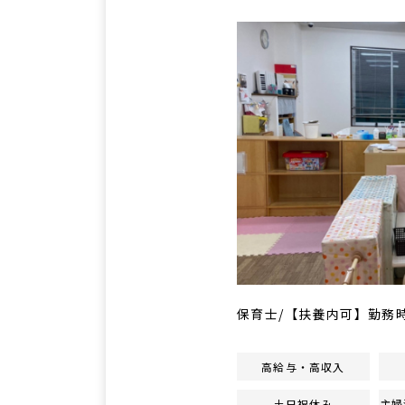
保育士/【扶養内可】勤務
高給与・高収入
土日祝休み
主婦