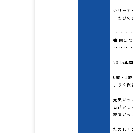
☆サッカ
のびのび
･･･････
● 園に
･･･････
2015
0歳・1
手厚く保
元気いっ
お花いっ
愛情いっ
たのしく