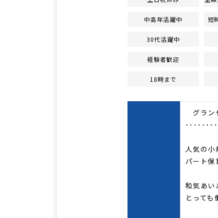
中高年活躍中
短
30代活躍中
経験者歓迎
18時まで
グラン
･･･････
人気の小
パート
和気あい
とっても