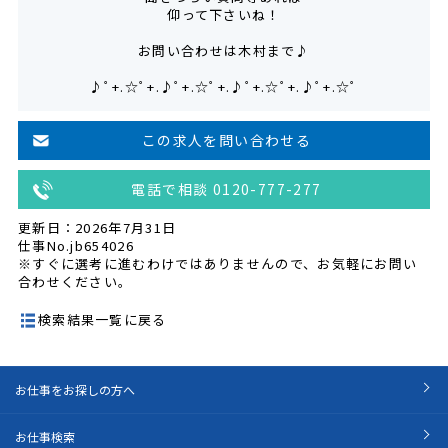
仰って下さいね！
お問い合わせは木村まで♪
♪ﾟ+.☆ﾟ+.♪ﾟ+.☆ﾟ+.♪ﾟ+.☆ﾟ+.♪ﾟ+.☆ﾟ
この求人を問い合わせる
電話で相談 0120-777-277
更新日：2026年7月31日
仕事No.jb654026
※すぐに選考に進むわけではありませんので、お気軽にお問い
合わせください。
検索結果一覧に戻る
お仕事をお探しの方へ
お仕事検索