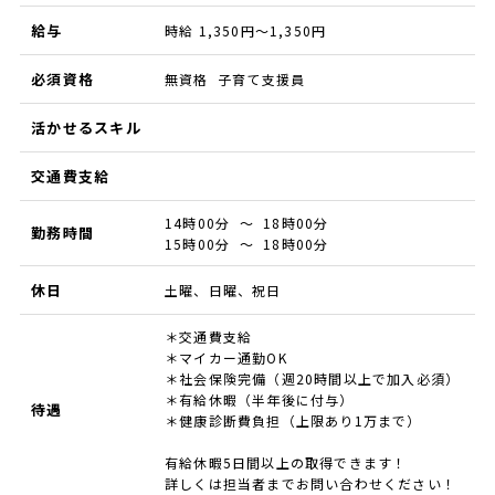
給与
時給 1,350円～1,350円
必須資格
無資格 子育て支援員
活かせるスキル
交通費支給
14時00分 ～ 18時00分
勤務時間
15時00分 ～ 18時00分
休日
土曜、日曜、祝日
＊交通費支給
＊マイカー通勤OK
＊社会保険完備（週20時間以上で加入必須）
＊有給休暇（半年後に付与）
待遇
＊健康診断費負担（上限あり1万まで）
有給休暇5日間以上の取得できます！
詳しくは担当者までお問い合わせください！