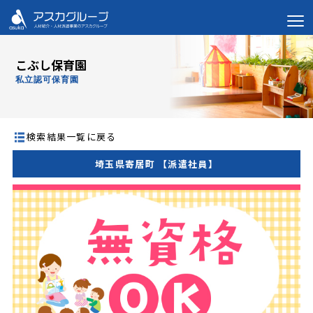
こぶし保育園
私立認可保育園
検索結果一覧に戻る
埼玉県寄居町 【派遣社員】