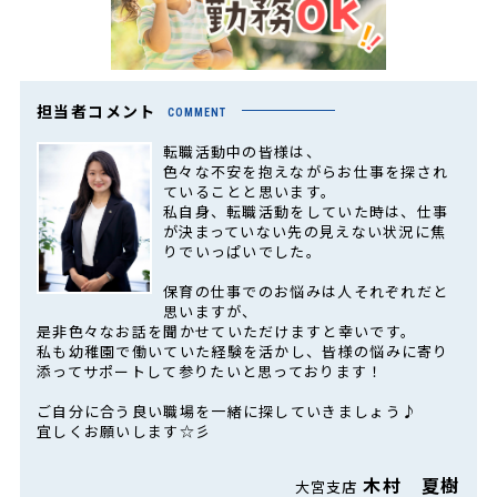
担当者コメント
COMMENT
転職活動中の皆様は、
色々な不安を抱えながらお仕事を探され
ていることと思います。
私自身、転職活動をしていた時は、仕事
が決まっていない先の見えない状況に焦
りでいっぱいでした。
保育の仕事でのお悩みは人それぞれだと
思いますが、
是非色々なお話を聞かせていただけますと幸いです。
私も幼稚園で働いていた経験を活かし、皆様の悩みに寄り
添ってサポートして参りたいと思っております！
ご自分に合う良い職場を一緒に探していきましょう♪
宜しくお願いします☆彡
木村 夏樹
大宮支店