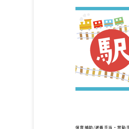
保育補助/遅番手当・常勤手