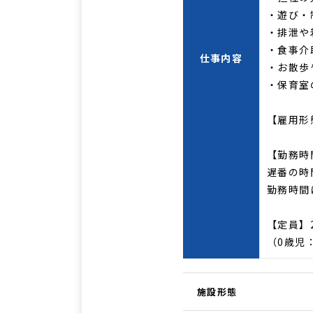
・遊び・
・排泄や
・食事介
仕事内容
・お散歩
・保育室
【雇用形
【勤務時
遅番の時
勤務時間
【定員】
（0歳児
施設形態