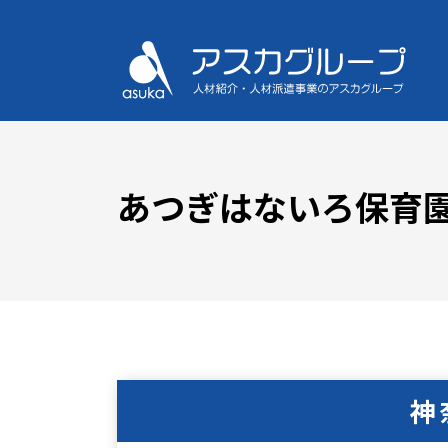
あつぎはないろ保育
神