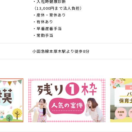
・入社時健康診断
（13,000円まで法人負担）
・産休・育休あり
・有休あり
・早番遅番手当
・常勤手当
小田急線本厚木駅より徒歩8分