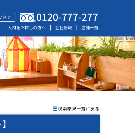
い合せ
人材をお探しの方へ
会社情報
店舗一覧
検索結果一覧に戻る
ト】