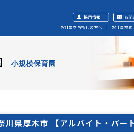
採用情報
お問
お仕事をお探しの方へ
お仕事検索
園
小規模保育園
奈川県厚木市 【アルバイト・パー