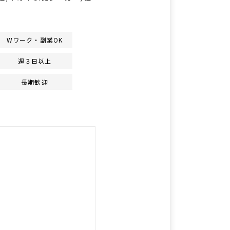
Wワーク・副業OK
週３日以上
長期歓迎