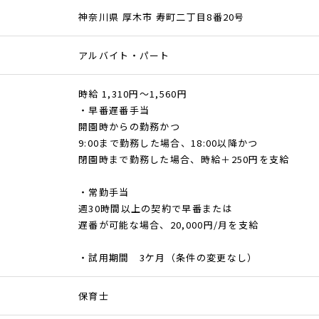
神奈川県 厚木市 寿町二丁目8番20号
アルバイト・パート
時給 1,310円～1,560円
・早番遅番手当
開園時からの勤務かつ
9:00まで勤務した場合、18:00以降かつ
閉園時まで勤務した場合、時給＋250円を支給
・常勤手当
週30時間以上の契約で早番または
遅番が可能な場合、20,000円/月を支給
・試用期間 3ケ月（条件の変更なし）
保育士