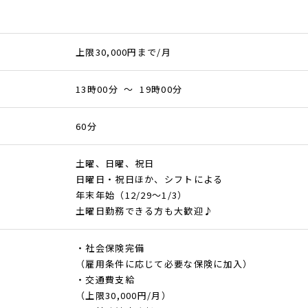
上限30,000円まで/月
13時00分 ～ 19時00分
60分
土曜、日曜、祝日
日曜日・祝日ほか、シフトによる
年末年始（12/29～1/3）
土曜日勤務できる方も大歓迎♪
・社会保険完備
（雇用条件に応じて必要な保険に加入）
・交通費支給
（上限30,000円/月）