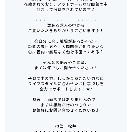
在籍されており、アットホームな雰囲気の中
協力して保育をされています♪
・・・・・・・・・・・・・・・
数ある求人の中から
ご覧いただきありがとうございます♪！
◎自分に合う職場があるか不安…
◎園の雰囲気や、人間関係が知りたいな
◎扶養内で無理なく働ける園ってある？
そんなお悩みやご希望、
まずは何でもお聞かせください！
子育て中の方、しっかり稼ぎたい方など
ライフスタイルに合わせたお仕事探しを
全力でサポートします！★/
堅苦しい面談ではありませんので、
まずは相談だけのつもりで
お気軽にお問い合わせくださいね♪
担当：松井
・・・・・・・・・・・・・・・