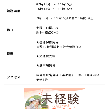
07時15分 ～ 10時15分
16時15分 ～ 19時15分
勤務時間
7時15分 ～ 19時15分の間の3時間 以上
土曜、日曜、祝日
休日
週3～相談OK◎
★各種保険完備
※週30時間以上で社会保険加入
待遇
★交通費支給
★駐車場完備
広島電鉄宮島線「楽々園」下車、2号線沿い
アクセス
徒歩3分