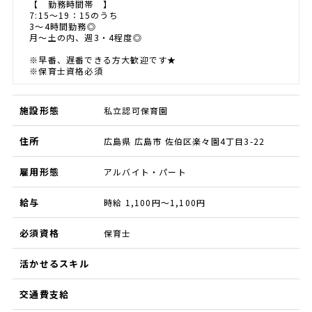
【 勤務時間帯 】
7:15～19：15のうち
3～4時間勤務◎
月～土の内、週3・4程度◎
※早番、遅番できる方大歓迎です★
※保育士資格必須
施設形態
私立認可保育園
住所
広島県 広島市 佐伯区楽々園4丁目3-22
雇用形態
アルバイト・パート
給与
時給 1,100円～1,100円
必須資格
保育士
活かせるスキル
交通費支給