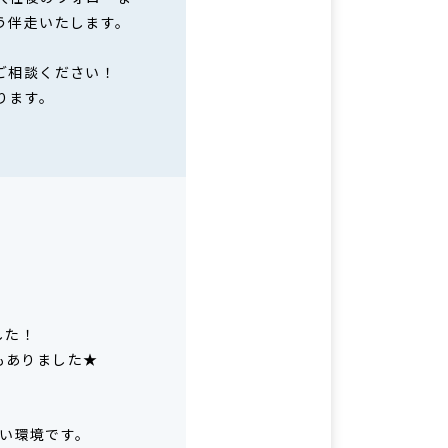
う伴走いたします。
ご相談ください！
ります。
した！
もありました★
い環境です。