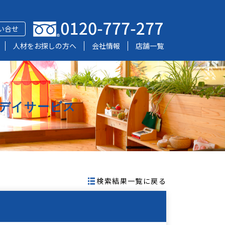
い合せ
人材をお探しの方へ
会社情報
店舗一覧
デイサービス
検索結果一覧に戻る
】