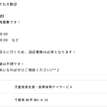
でも大歓迎
間】
務募集です！
8:00
18:00 など
迎えに行くため、送迎業務は必須となります！
験は不問です！
気になればぜひご相談ください(^^♪
児童発達支援・放課後等デイサービス
千葉県 柏市 柏5-8-20