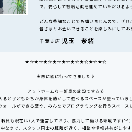
で、安心して転職活動を進めていただけるよ
どんな些細なことでも構いませんので、ぜひ
皆さまとお会いできることを楽しみにしてお
児玉 奈緒
千葉支店
★☆★☆★☆★☆★☆★☆★☆★☆★☆
実際に園に行ってきました♪
アットホームな一軒家の施設です☆彡
入ると子どもたちが身体を動かして遊べるスペースが整っていま
ウォールができる壁や、みんなでプログラミングを行うスペース
職員も現在は7人で運営しており、協力して働ける環境です(^^)
い中なので、スタッフ同士の距離が近く、相談や情報共有がしやす