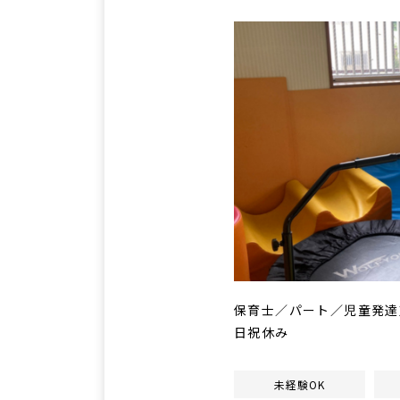
保育士／パート／児童発達
日祝休み
未経験OK