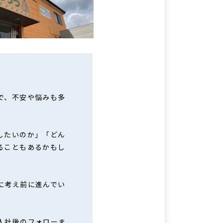
で、不安や悩みも多
したいのか」「どん
ることもあるかもし
に考え前に進んでい
入社後のフォローま