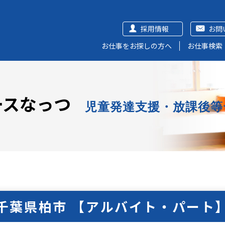
採用情報
お問
お仕事をお探しの方へ
お仕事検索
ースなっつ
児童発達支援・放課後等
千葉県柏市 【アルバイト・パート