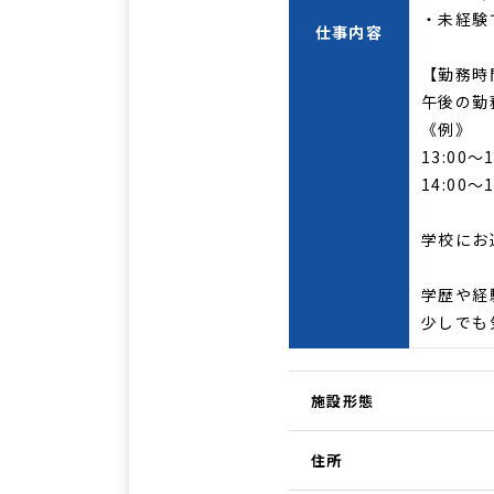
・未経験
仕事内容
【勤務時
午後の勤
《例》
13:00～1
14:00～
学校にお
学歴や経
少しでも
施設形態
住所