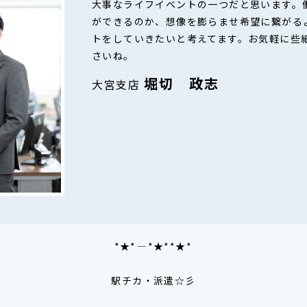
大事なライフイベントの一つだと思います。
ができるのか、想像を膨らませ希望に繋がる
トをしていきたいと考えてます。お気軽に些
さいね。
堀切 政志
大宮支店
*★*――――*★**★*―――
駅チカ・派遣☆彡