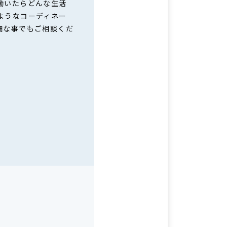
働いたらどんな生活
ようなコーディネー
細な事でもご相談くだ