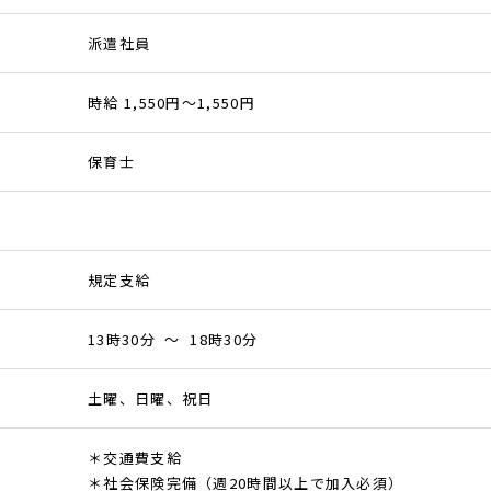
派遣社員
時給 1,550円～1,550円
保育士
規定支給
13時30分 ～ 18時30分
土曜、日曜、祝日
＊交通費支給
＊社会保険完備（週20時間以上で加入必須）