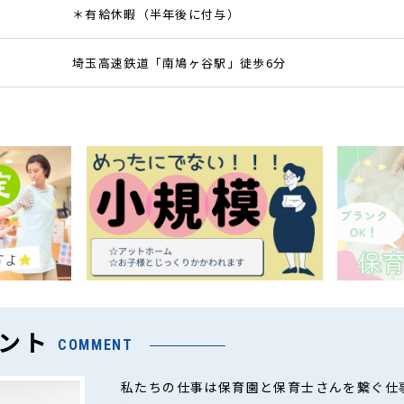
＊有給休暇（半年後に付与）
埼玉高速鉄道「南鳩ヶ谷駅」徒歩6分
ント
COMMENT
私たちの仕事は保育園と保育士さんを繋ぐ仕