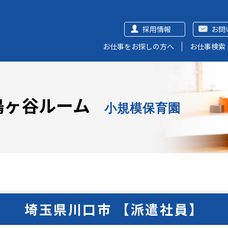
採用情報
お問
お仕事をお探しの方へ
お仕事検索
鳩ヶ谷ルーム
小規模保育園
埼玉県川口市 【派遣社員】