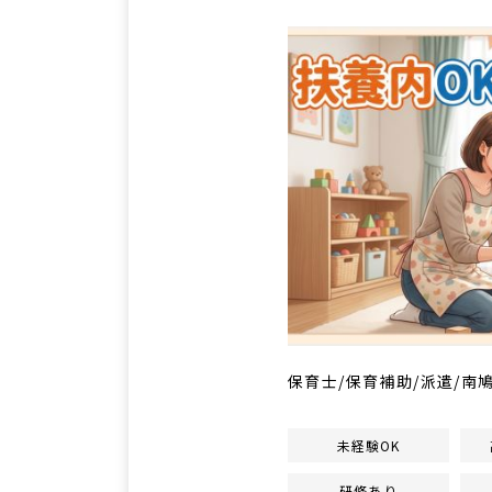
保育士/保育補助/派遣/南鳩ヶ
未経験OK
研修あり