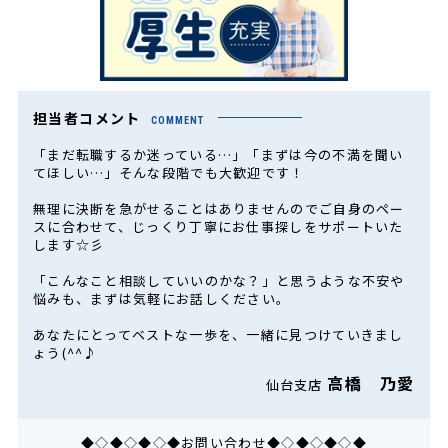
担当者コメント
COMMENT
「まだ転職するか迷っている…」「まずは今の不満を聞い
てほしい…」そんな段階でも大歓迎です！
無理に決断を急がせることはありませんのでご自身のペー
スに合わせて、じっくり丁寧にお仕事探しをサポートいた
します☆彡
「こんなこと相談していいのかな？」と思うような不安や
悩みも、まずは気軽にお話しください。
あなたにとってベストな一歩を、一緒に見つけていきまし
ょう(^^♪
高橋 乃愛
仙台支店
◆◇◆◇◆◇◆お問い合わせ◆◇◆◇◆◇◆