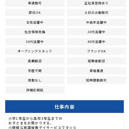
車通勤可
正社員登用あり
即日OK
土日のみ勤務可
女性活躍中
中高年活躍中
社会保険完備
20代活躍中
30代活躍中
40代活躍中
オープニングスタッフ
ブランクOK
長期歓迎
経験者歓迎
学歴不問
資格優遇
夜勤なし
短時間勤務可
詳細応相談
仕事内容
小学1年生から高校3年生までの
お子さまをお預かりする、
小規模な放課後等デイサービスです☆彡