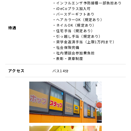
・インフルエンザ予防接種一部負担あり
・iDeCoプラス加入可
・バースデーギフトあり
・ヘアカラーOK（規定あり）
・ネイルOK（規定あり）
待遇
・住宅手当（規定あり）
・引っ越し手当（規定あり）
・奨学金返済手当（上限1万円まで）
・社会保険完備
・社内懇談会参加費負担
・表彰・褒章制度
アクセス
バス14分