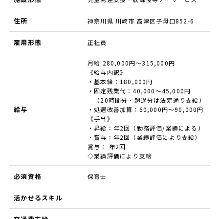
住所
神奈川県 川崎市 高津区子母口852-6
雇用形態
正社員
月給 280,000円～315,000円
《給与内訳》
・基本給：180,000円
・固定残業代：40,000～45,000円
（20時間分・超過分は法定通り支給）
給与
・処遇改善加算：60,000円～90,000円
《手当》
・昇給：年2回（勤務評価/業績による）
・賞与：年2回（業績評価により支給）
賞与： 年2回
◇業績評価により支給
必須資格
保育士
活かせるスキル