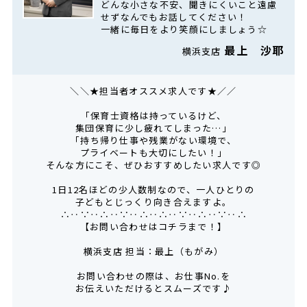
どんな小さな不安、聞きにくいこと遠慮
せずなんでもお話してください！
一緒に毎日をより笑顔にしましょう☆
最上 沙耶
横浜支店
＼＼★担当者オススメ求人です★／／
「保育士資格は持っているけど、
集団保育に少し疲れてしまった…」
「持ち帰り仕事や残業がない環境で、
プライベートも大切にしたい！」
そんな方にこそ、ぜひおすすめしたい求人です◎
1日12名ほどの少人数制なので、一人ひとりの
子どもとじっくり向き合えますよ。
∴‥∵‥∴‥∵‥∴‥∴‥∵‥∴‥∵‥∴
【お問い合わせはコチラまで！】
横浜支店 担当：最上（もがみ）
お問い合わせの際は、お仕事No.を
お伝えいただけるとスムーズです♪