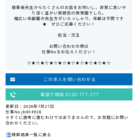
理事長先生からたくさんのお話をお伺いし、非常に思いや
り深く温かい雰囲気の保育園でした。
幅広い年齢層の先生方がいらっしゃり、年齢は不問です
★ ぜひご応募ください！
担当：児玉
お問い合わせの際は
仕事Noをお伝えください！
☆★☆★☆★☆★☆★☆★☆★☆★☆★☆
この求人を問い合わせる
電話で相談 0120-777-277
更新日：2026年7月27日
仕事No.jb654928
※すぐに選考に進むわけではありませんので、お気軽にお問い
合わせください。
検索結果一覧に戻る