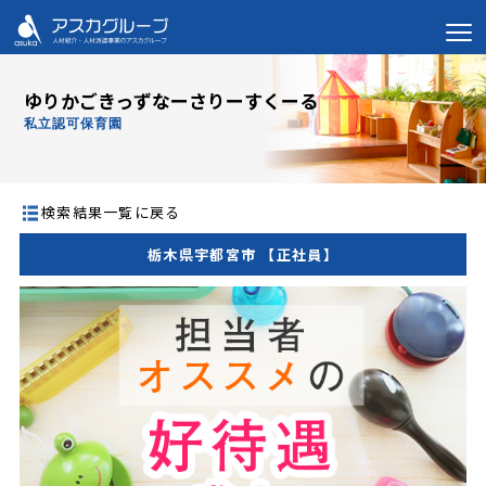
ゆりかごきっずなーさりーすくーる
私立認可保育園
検索結果一覧に戻る
栃木県宇都宮市 【正社員】