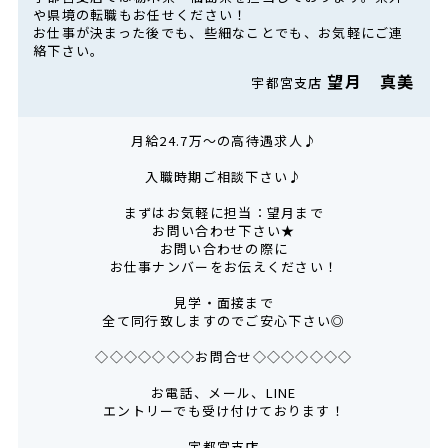
や県境の転職もお任せください！
お仕事が決まった後でも、些細なことでも、お気軽にご連
絡下さい。
望月 真美
宇都宮支店
月給24.7万～の高待遇求人♪
入職時期ご相談下さい♪
まずはお気軽に担当：望月まで
お問い合わせ下さい★
お問い合わせの際に
お仕事ナンバーをお伝えください！
見学・面接まで
全て同行致しますのでご安心下さい◎
◇◇◇◇◇◇◇お問合せ◇◇◇◇◇◇◇
お電話、メール、LINE
エントリーでも受け付けております！
宇都宮支店