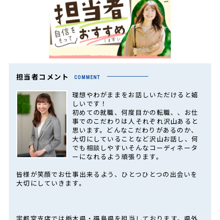
担当者コメント
COMMENT
理想やわがままをお話しいただけると嬉
しいです！
初めての就職、何度目かの転職、、お仕
事でのこだわりは人それぞれ沢山あると
思います。どんなこだわりがあるのか、
大切にしていることなど沢山お話し、何
でも相談しやすいそんなコーディネータ
ーになれるよう頑張ります。
皆様が笑顔でお仕事出来るよう、ひとつひとつの出会いを
大切にしていきます。
宇都宮支店では栃木県・福島県を担当しております。県外