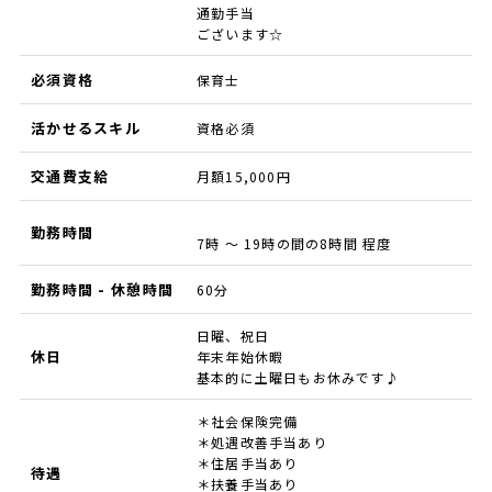
通勤手当
ございます☆
必須資格
保育士
活かせるスキル
資格必須
交通費支給
月額15,000円
勤務時間
7時 ～ 19時の間の8時間 程度
勤務時間 - 休憩時間
60分
日曜、祝日
休日
年末年始休暇
基本的に土曜日もお休みです♪
＊社会保険完備
＊処遇改善手当あり
＊住居手当あり
待遇
＊扶養手当あり