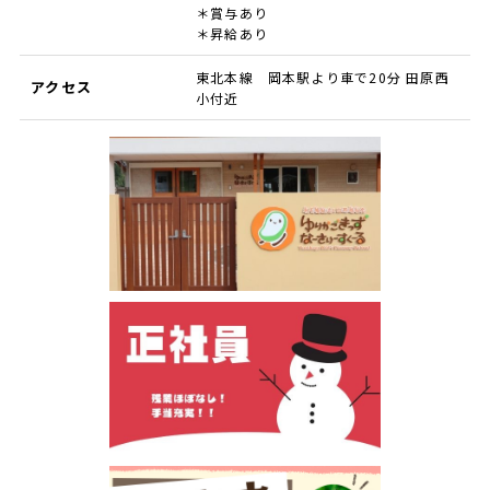
＊賞与あり
＊昇給あり
東北本線 岡本駅より車で20分 田原西
アクセス
小付近