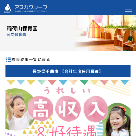
稲荷山保育園
公立保育園
検索結果一覧に戻る
長野県千曲市 【会計年度任用職員】