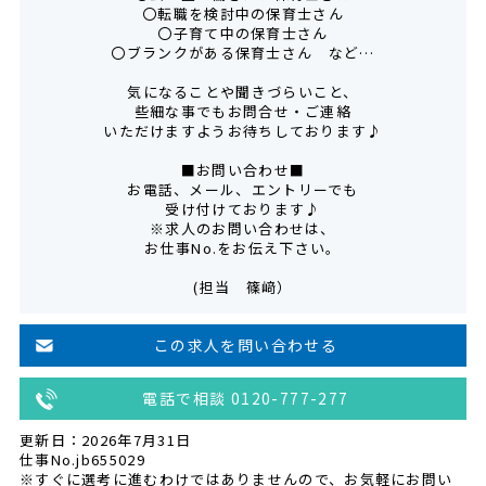
〇転職を検討中の保育士さん
〇子育て中の保育士さん
〇ブランクがある保育士さん など…
気になることや聞きづらいこと、
些細な事でもお問合せ・ご連絡
いただけますようお待ちしております♪
■お問い合わせ■
お電話、メール、エントリーでも
受け付けております♪
※求人のお問い合わせは、
お仕事No.をお伝え下さい。
(担当 篠﨑）
この求人を問い合わせる
電話で相談 0120-777-277
更新日：2026年7月31日
仕事No.jb655029
※すぐに選考に進むわけではありませんので、お気軽にお問い