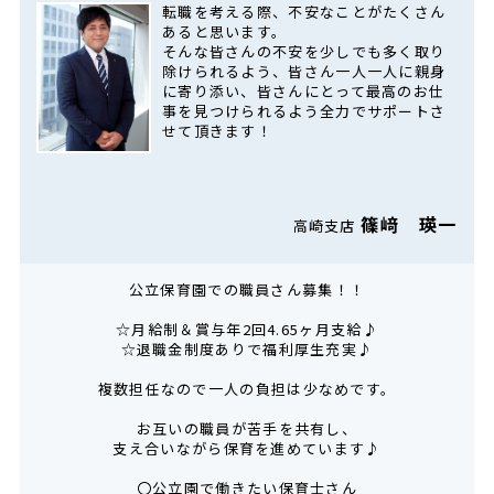
転職を考える際、不安なことがたくさん
あると思います。
そんな皆さんの不安を少しでも多く取り
除けられるよう、皆さん一人一人に親身
に寄り添い、皆さんにとって最高のお仕
事を見つけられるよう全力でサポートさ
せて頂きます！
篠﨑 瑛一
高崎支店
公立保育園での職員さん募集！！
☆月給制＆賞与年2回4.65ヶ月支給♪
☆退職金制度ありで福利厚生充実♪
複数担任なので一人の負担は少なめです。
お互いの職員が苦手を共有し、
支え合いながら保育を進めています♪
〇公立園で働きたい保育士さん