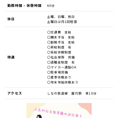
勤務時間 - 休憩時間
60分
土曜、日曜、祝日
休日
土曜日は月1回程度
〇交通費 支給
〇期末手当 支給
〇勤勉手当 支給
〇昇給制度 有
〇有給休暇制度
待遇
〇社会保険 完備
〇退職金制度 有
〇マイカー通勤OK
〇駐車場完備
〇夏季休暇あり
〇年末年始休暇あり
アクセス
しなの鉄道線 屋代駅 車10分