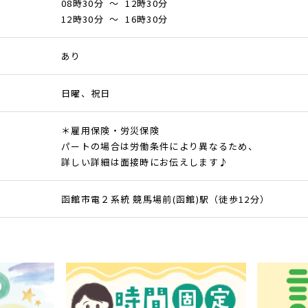
08時30分 ～ 12時30分
12時30分 ～ 16時30分
あり
日曜、祝日
＊雇用保険・労災保険
パートの場合は労働条件により異なるため、
詳しい詳細は面接時にお伝えします♪
函館市電２系統 競馬場前(函館)駅（徒歩12分）