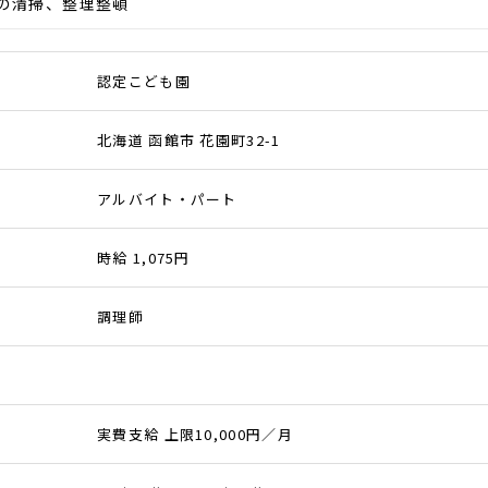
の清掃、整理整頓
認定こども園
北海道 函館市 花園町32-1
アルバイト・パート
時給 1,075円
調理師
実費支給 上限10,000円／月