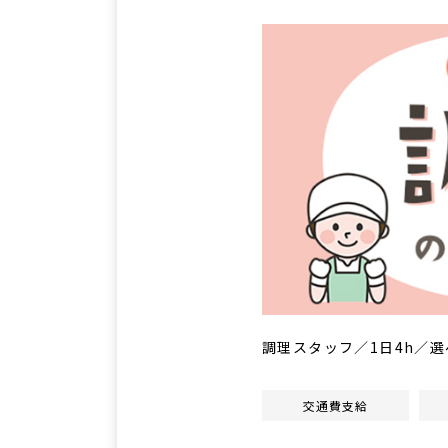
調理スタッフ／1日4h／
交通費支給