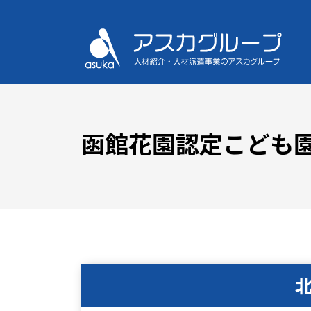
函館花園認定こども