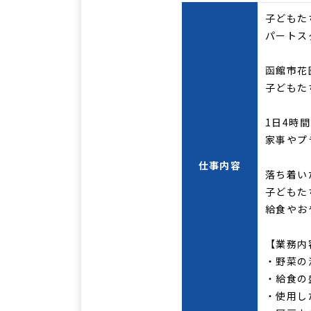
子どもた
パートス
函館市花
子どもた
1日4時
家事やプ
仕事内容
落ち着い
子どもた
給食やお
【業務内
・野菜の
・給食の
・使用し