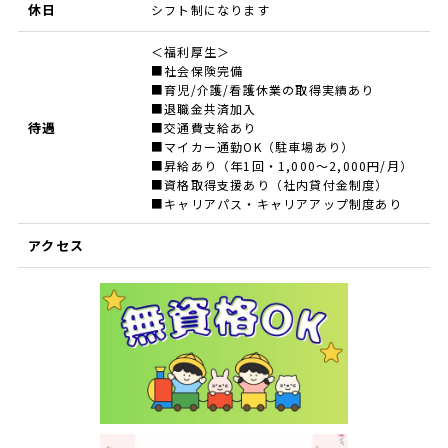
休日
シフト制になります
＜福利厚生＞
■社会保険完備
■育児/介護/看護休業の取得実績あり
■退職金共済加入
待遇
■交通費支給あり
■マイカー通勤OK（駐車場あり）
■昇給あり（年1回・1,000～2,000円/月）
■資格取得支援あり（社内貸付金制度）
■キャリアパス・キャリアアップ制度あり
アクセス