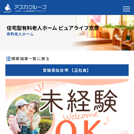
住宅型有料老人ホーム ピュアライフ京原
有料老人ホーム
検索結果一覧に戻る
宮城県仙台市 【正社員】