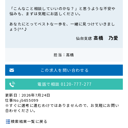
「こんなこと相談していいのかな？」と思うような不安や
悩みも、まずは気軽にお話しください。
あなたにとってベストな一歩を、一緒に見つけていきまし
ょう(^^♪
高橋 乃愛
仙台支店
担当：高橋
この求人を問い合わせる
電話で相談 0120-777-277
更新日：2026年7月24日
仕事No.jb655099
※すぐに選考に進むわけではありませんので、お気軽にお問い
合わせください。
検索結果一覧に戻る