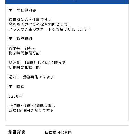
▼ お仕事内容
保育補助のお仕事です♪
登園降園見守りや保育補助として
クラスの先生のサポートをお願いいたします！
▼ 勤務時間
◎早番 7時～
終了時間相談可能
◎遅番 18時もしくは19時まで
勤務開始相談可能
週2日～勤務可能ですよ♪
▼ 時給
1200円
.＊7時～9時・18時以降は
時給1500円になります♪
施設形態
私立認可保育園