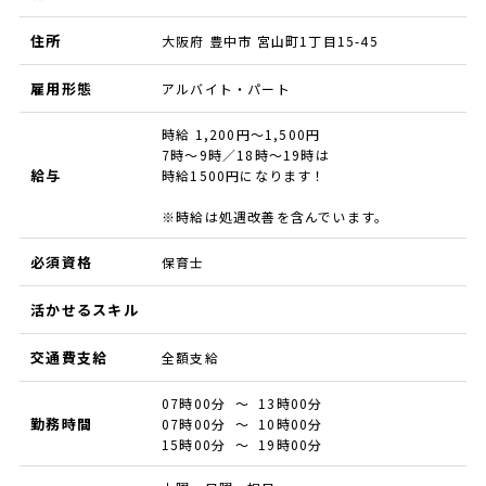
住所
大阪府 豊中市 宮山町1丁目15-45
雇用形態
アルバイト・パート
時給 1,200円～1,500円
7時～9時／18時～19時は
給与
時給1500円になります！
※時給は処遇改善を含んでいます。
必須資格
保育士
活かせるスキル
交通費支給
全額支給
07時00分 ～ 13時00分
勤務時間
07時00分 ～ 10時00分
15時00分 ～ 19時00分