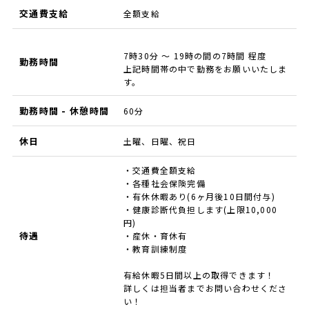
交通費支給
全額支給
7時30分 ～ 19時の間の7時間 程度
勤務時間
上記時間帯の中で勤務をお願いいたしま
す。
勤務時間 - 休憩時間
60分
休日
土曜、日曜、祝日
・交通費全額支給
・各種社会保険完備
・有休休暇あり(6ヶ月後10日間付与)
・健康診断代負担します(上限10,000
円)
待遇
・産休・育休有
・教育訓練制度
有給休暇5日間以上の取得できます！
詳しくは担当者までお問い合わせくださ
い！