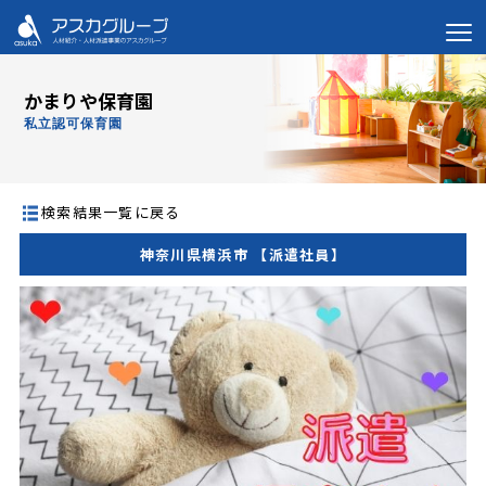
かまりや保育園
私立認可保育園
検索結果一覧に戻る
神奈川県横浜市 【派遣社員】