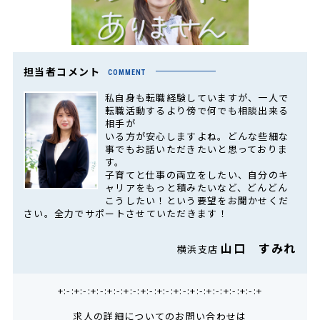
担当者コメント
COMMENT
私自身も転職経験していますが、一人で
転職活動するより傍で何でも相談出来る
相手が
いる方が安心しますよね。どんな些細な
事でもお話いただきたいと思っておりま
す。
子育てと仕事の両立をしたい、自分のキ
ャリアをもっと積みたいなど、どんどん
こうしたい！という要望をお聞かせくだ
さい。全力でサポートさせていただきます！
山口 すみれ
横浜支店
+:-:+:-:+:-:+:-:+:-:+:-:+:-:+:-:+:-:+:-:+:-:+:-:+
求人の詳細についてのお問い合わせは