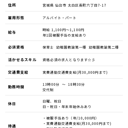
住所
宮城県 仙台市 太白区長町六丁目7-17
雇用形態
アルバイト・パート
時給 1,100円～1,100円
給与
年1回被服手当の支給あり
必須資格
保育士 幼稚園教諭第一種 幼稚園教諭第二種
活かせるスキル
資格必須の求人となります☆彡
交通費支給
実費通勤交通費支給(月30,000円まで)
13時00分 ～ 18時30分
勤務時間
交代制
日曜、祝日
休日
日・祝日・年末年始休みあり
・被服手当あり（年/10,000円）
・実費通勤交通費支給(月30,000円まで)
待遇