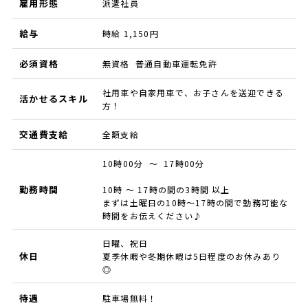
雇用形態
派遣社員
給与
時給 1,150円
必須資格
無資格 普通自動車運転免許
社用車や自家用車で、お子さんを送迎できる
活かせるスキル
方！
交通費支給
全額支給
10時00分 ～ 17時00分
勤務時間
10時 ～ 17時の間の3時間 以上
まずは土曜日の10時～17時の間で勤務可能な
時間をお伝えください♪
日曜、祝日
休日
夏季休暇や冬期休暇は5日程度のお休みあり
◎
待遇
駐車場無料！