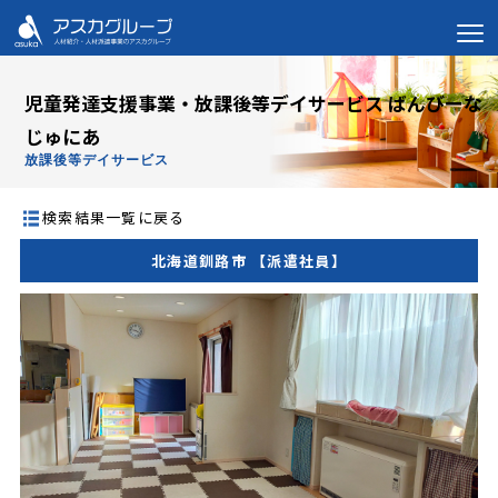
児童発達支援事業・放課後等デイサービス ばんびーな
じゅにあ
放課後等デイサービス
検索結果一覧に戻る
北海道釧路市 【派遣社員】