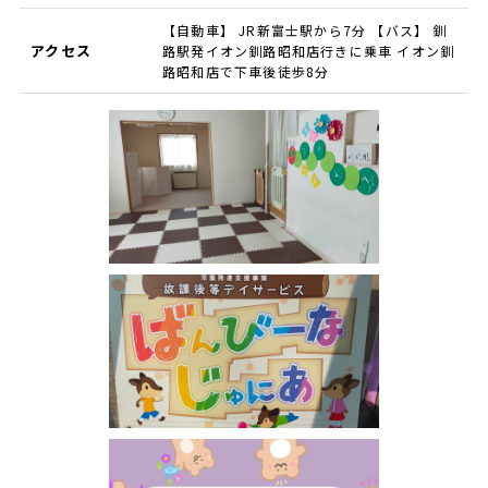
【自動車】 JR新富士駅から7分 【バス】 釧
アクセス
路駅発イオン釧路昭和店行きに乗車 イオン釧
路昭和店で下車後徒歩8分