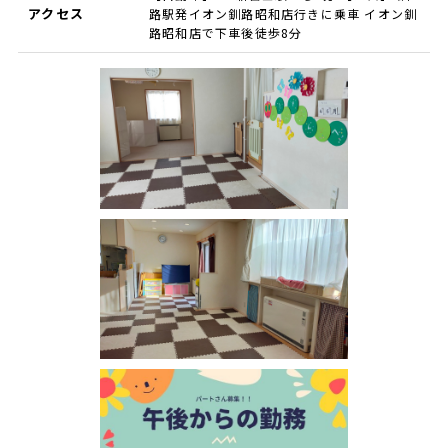
アクセス
路駅発イオン釧路昭和店行きに乗車 イオン釧
路昭和店で下車後徒歩8分