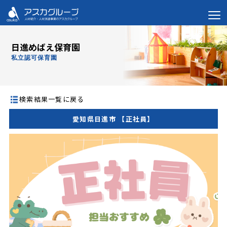
日進めばえ保育園
私立認可保育園
検索結果一覧に戻る
愛知県日進市 【正社員】