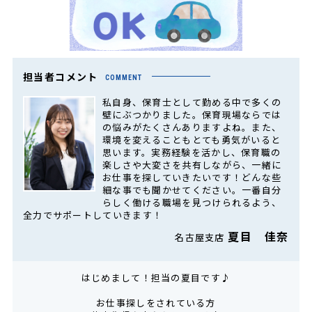
担当者コメント
COMMENT
私自身、保育士として勤める中で多くの
壁にぶつかりました。保育現場ならでは
の悩みがたくさんありますよね。また、
環境を変えることもとても勇気がいると
思います。実務経験を活かし、保育職の
楽しさや大変さを共有しながら、一緒に
お仕事を探していきたいです！どんな些
細な事でも聞かせてください。一番自分
らしく働ける職場を見つけられるよう、
全力でサポートしていきます！
夏目 佳奈
名古屋支店
はじめまして！担当の夏目です♪
お仕事探しをされている方