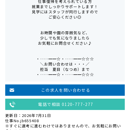
仕事復帰を考えられている方
就業までしっかりサポートします！
見学にはスタッフが同行しますので
ご安心ください◎
お時間や園の雰囲気など、
少しでも気になりましたら
お気軽にお問合せください♪
・‥…━━☆・‥…━━☆☆☆
＼お問い合わせは・・・／
担当 夏目（なつめ）まで
・‥…━━☆・‥…━━☆☆☆
この求人を問い合わせる
電話で相談 0120-777-277
更新日：2026年7月31日
仕事No.jb655408
※すぐに選考に進むわけではありませんので、お気軽にお問い