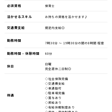
必須資格
保育士
活かせるスキル
お持ちの資格を活かせます♪
交通費支給
規定内支給◎
勤務時間
7時30分 ～ 19時30分の間の8時間 程度
勤務時間 - 休憩時間
60分
日曜
休日
完全週休二日制◎
◇社会保険完備
◇交通費支給
◇車通勤可
◇駐車場完備
待遇
◇賞与あり
◇昇給あり
◇有給休暇制度あり
◇産休・育休制度あり