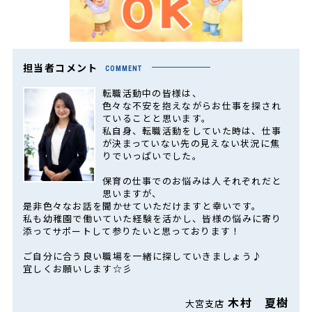
担当者コメント
COMMENT
転職活動中の皆様は、
色々な不安を抱えながらお仕事を探され
ていることと思います。
私自身、転職活動をしていた時は、仕事
が決まっていない先の見えない状況に焦
りでいっぱいでした。
保育の仕事でのお悩みは人それぞれだと
思いますが、
是非色々なお話を聞かせていただけますと幸いです。
私も幼稚園で働いていた経験を活かし、皆様の悩みに寄り
添ってサポートして参りたいと思っております！
ご自分に合う良い職場を一緒に探していきましょう♪
宜しくお願いします☆彡
木村 夏樹
大宮支店