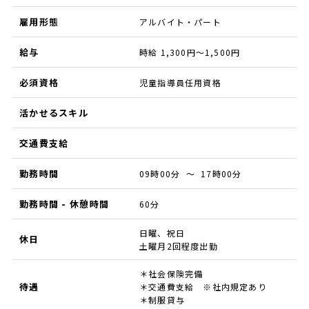
雇用形態
アルバイト・パート
給与
時給 1,300円～1,500円
必須資格
児童指導員任用資格
活かせるスキル
交通費支給
勤務時間
09時00分 ～ 17時00分
勤務時間 - 休憩時間
60分
日曜、祝日
休日
土曜月2回程度出勤
＊社会保険完備
待遇
＊交通費支給 ※社内規定あり
＊制服貸与