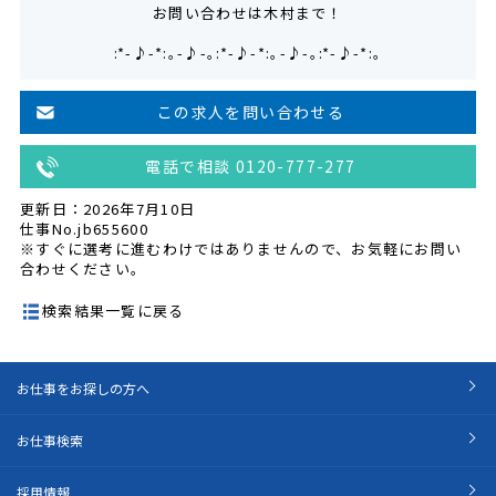
お問い合わせは木村まで！
:*-♪-*:｡-♪-｡:*-♪-*:｡-♪-｡:*-♪-*:｡
この求人を問い合わせる
電話で相談 0120-777-277
更新日：2026年7月10日
仕事No.jb655600
※すぐに選考に進むわけではありませんので、お気軽にお問い
合わせください。
検索結果一覧に戻る
お仕事をお探しの方へ
お仕事検索
採用情報