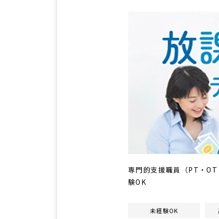
専門的支援職員（PT・OT・
験OK
未経験OK