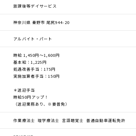
放課後等デイサービス
神奈川県 秦野市 尾尻944-20
アルバイト・パート
時給 1,450円～1,600円
基本給：1,225円
処遇改善手当：175円
実施加算者手当：150円
＊送迎手当
時給50円アップ！
（送迎業務あり、※要普免）
作業療法士 理学療法士 言語聴覚士 普通自動車運転免許