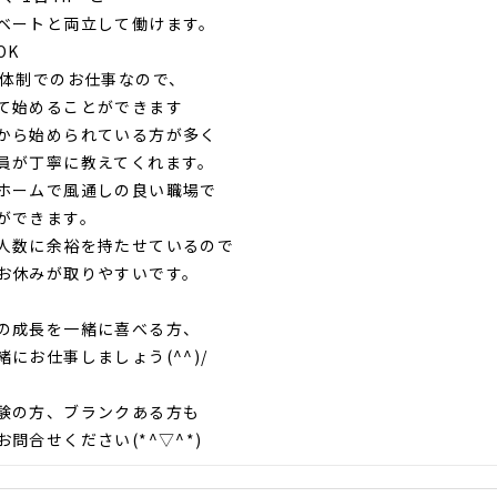
ートと両立して働けます。
OK
名体制でのお仕事なので、
始めることができます
から始められている方が多く
が丁寧に教えてくれます。
ホームで風通しの良い職場で
ができます。
人数に余裕を持たせているので
休みが取りやすいです。
の成長を一緒に喜べる方、
緒にお仕事しましょう(^^)/
験の方、ブランクある方も
問合せください(*^▽^*)