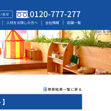
い合せ
人材をお探しの方へ
会社情報
店舗一覧
検索結果一覧に戻る
ト】