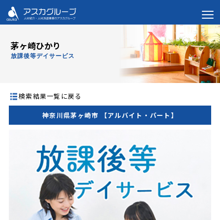
茅ヶ崎ひかり
放課後等デイサービス
検索結果一覧に戻る
神奈川県茅ヶ崎市 【アルバイト・パート】