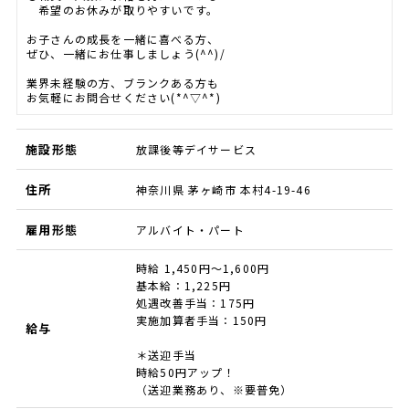
希望のお休みが取りやすいです。
お子さんの成長を一緒に喜べる方、
ぜひ、一緒にお仕事しましょう(^^)/
業界未経験の方、ブランクある方も
お気軽にお問合せください(*^▽^*)
施設形態
放課後等デイサービス
住所
神奈川県 茅ヶ崎市 本村4-19-46
雇用形態
アルバイト・パート
時給 1,450円～1,600円
基本給：1,225円
処遇改善手当：175円
実施加算者手当：150円
給与
＊送迎手当
時給50円アップ！
（送迎業務あり、※要普免）